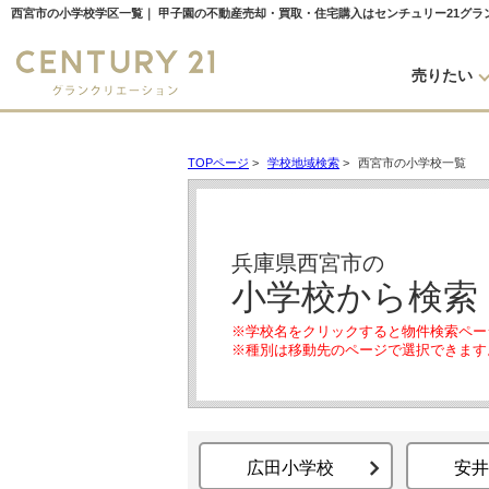
西宮市の小学校学区一覧｜ 甲子園の不動産売却・買取・住宅購入はセンチュリー21グラ
売りたい
TOPページ
>
学校地域検索
>
西宮市の小学校一覧
兵庫県西宮市の
小学校から検索
※学校名をクリックすると物件検索ペー
※種別は移動先のページで選択できます
広田小学校
安井