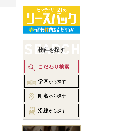
物件を探す
こだわり検索
学区
から探す
町名
から探す
沿線
から探す