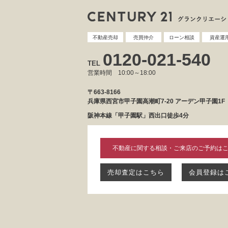
不動産売却
売買仲介
ローン相談
資産運
0120-021-540
TEL
営業時間 10:00～18:00
〒663-8166
兵庫県西宮市甲子園高潮町7-20 アーデン甲子園1F
阪神本線「甲子園駅」西出口徒歩4分
不動産に関する相談・ご来店のご予約は
売却査定はこちら
会員登録は