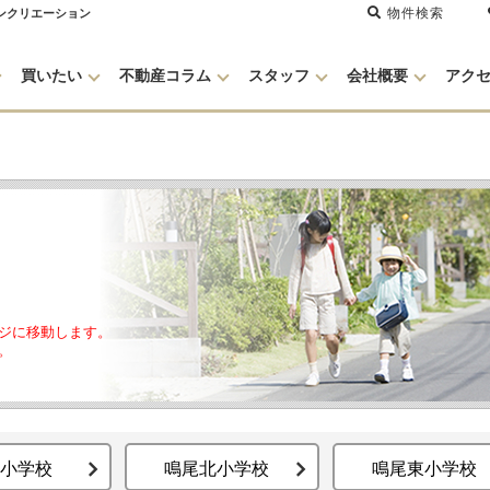
物件検索
ンクリエーション
買いたい
不動産コラム
スタッフ
会社概要
アク
ジに移動します。
。
小学校
鳴尾北小学校
鳴尾東小学校