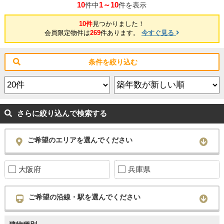
10
1～10
件中
件を表示
10件
見つかりました！
会員限定物件は
269
件あります。
今すぐ見る
条件を絞り込む
さらに絞り込んで検索する
ご希望のエリアを選んでください
大阪府
兵庫県
ご希望の沿線・駅を選んでください