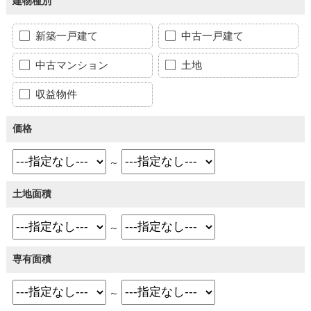
建物種別
新築一戸建て
中古一戸建て
中古マンション
土地
収益物件
価格
～
土地面積
～
専有面積
～