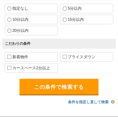
指定なし
5分以内
10分以内
15分以内
20分以内
こだわりの条件
新着物件
プライスダウン
カースペース2台以上
条件を指定し直して検索