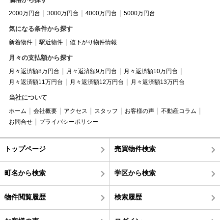
2000万円台
3000万円台
4000万円台
5000万円台
気になる条件から探す
新着物件
駅近物件
値下がり物件情報
月々の支払額から探す
月々返済額8万円台
月々返済額9万円台
月々返済額10万円台
月々返済額11万円台
月々返済額12万円台
月々返済額13万円台
当社について
ホーム
会社概要
アクセス
スタッフ
お客様の声
不動産コラム
お問合せ
プライバシーポリシー
トップページ
売買物件検索
町名から検索
学区から検索
物件閲覧履歴
検索履歴