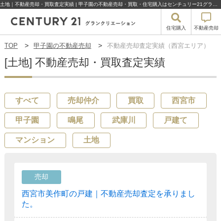
土地｜不動産売却・買取査定実績 | 甲子園の不動産売却・買取・住宅購入はセンチュリー21グランクリエーション
住宅購入
不動産売却
TOP
甲子園の不動産売却
不動産売却査定実績（西宮エリア）
[土地] 不動産売却・買取査定実績
すべて
売却仲介
買取
西宮市
甲子園
鳴尾
武庫川
戸建て
マンション
土地
売却
西宮市美作町の戸建｜不動産売却査定を承りまし
た。