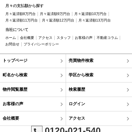
月々の支払額から探す
月々返済額8万円台
月々返済額9万円台
月々返済額10万円台
月々返済額11万円台
月々返済額12万円台
月々返済額13万円台
当社について
ホーム
会社概要
アクセス
スタッフ
お客様の声
不動産コラム
お問合せ
プライバシーポリシー
トップページ
売買物件検索
町名から検索
学区から検索
物件閲覧履歴
検索履歴
お客様の声
ログイン
会社概要
アクセス
0120-021-540