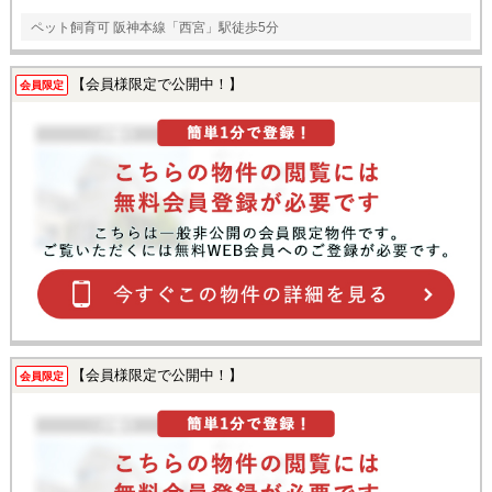
ペット飼育可 阪神本線「西宮」駅徒歩5分
【会員様限定で公開中！】
会員限定
【会員様限定で公開中！】
会員限定