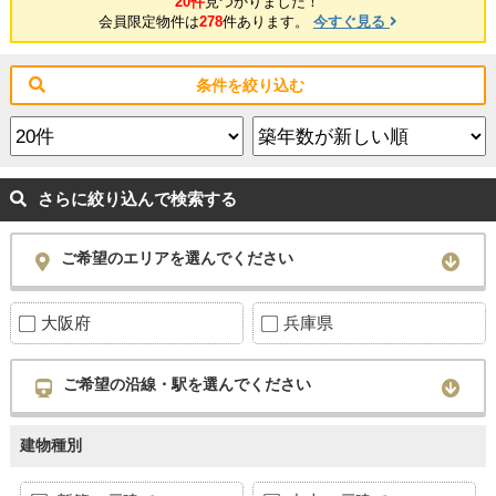
20件
見つかりました！
会員限定物件は
278
件あります。
今すぐ見る
条件を絞り込む
さらに絞り込んで検索する
ご希望のエリアを選んでください
大阪府
兵庫県
ご希望の沿線・駅を選んでください
建物種別