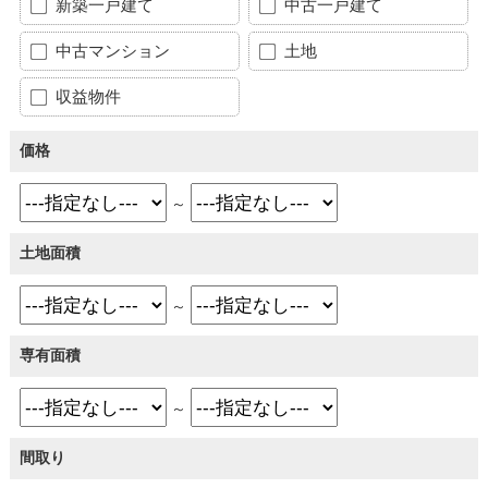
新築一戸建て
中古一戸建て
中古マンション
土地
収益物件
価格
～
土地面積
～
専有面積
～
間取り