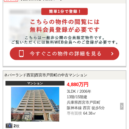
ネバーランド西宮|西宮市戸田町の中古マンション
マンション
4,880万円
3LDK / 2006年
13階/15階建
兵庫県西宮市戸田町
阪神本線 西宮 徒歩5分
専有面積
64.38㎡
2
枚