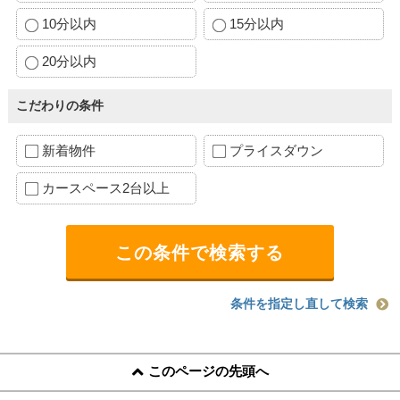
10分以内
15分以内
20分以内
こだわりの条件
新着物件
プライスダウン
カースペース2台以上
条件を指定し直して検索
このページの先頭へ