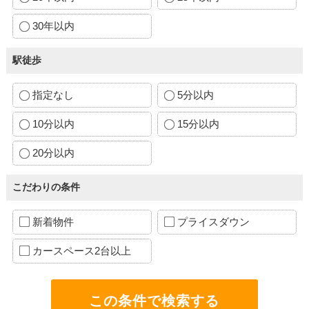
30年以内
駅徒歩
指定なし
5分以内
10分以内
15分以内
20分以内
こだわりの条件
新着物件
プライスダウン
カースペース2台以上