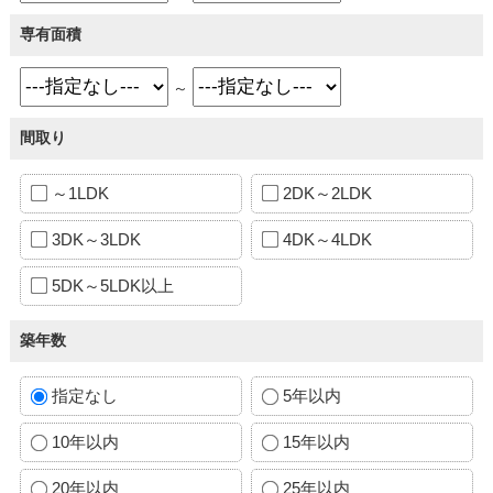
専有面積
～
間取り
～1LDK
2DK～2LDK
3DK～3LDK
4DK～4LDK
5DK～5LDK以上
築年数
指定なし
5年以内
10年以内
15年以内
20年以内
25年以内