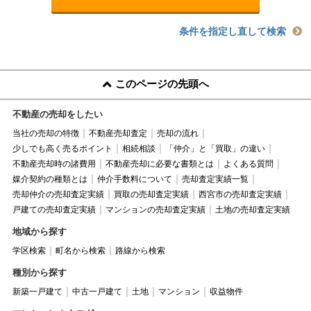
条件を指定し直して検索
このページの先頭へ
不動産の売却をしたい
当社の売却の特徴
不動産売却査定
売却の流れ
少しでも高く売るポイント
相続相談
「仲介」と「買取」の違い
不動産売却時の諸費用
不動産売却に必要な書類とは
よくある質問
媒介契約の種類とは
仲介手数料について
売却査定実績一覧
売却仲介の売却査定実績
買取の売却査定実績
西宮市の売却査定実績
戸建ての売却査定実績
マンションの売却査定実績
土地の売却査定実績
地域から探す
学区検索
町名から検索
路線から検索
種別から探す
新築一戸建て
中古一戸建て
土地
マンション
収益物件