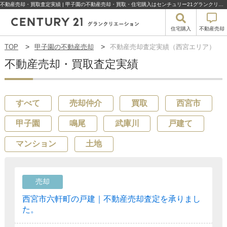
不動産売却・買取査定実績 | 甲子園の不動産売却・買取・住宅購入はセンチュリー21グランクリエーション
住宅購入
不動産売却
TOP
甲子園の不動産売却
不動産売却査定実績（西宮エリア）
不動産売却・買取査定実績
すべて
売却仲介
買取
西宮市
甲子園
鳴尾
武庫川
戸建て
マンション
土地
売却
西宮市六軒町の戸建｜不動産売却査定を承りまし
た。