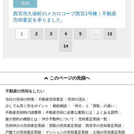
売却
西宮市久保町のメガロコープ西宮1号棟｜不動産
売却査定を承りました。
1
2
3
4
5
...
13
14
このページの先頭へ
不動産の売却をしたい
当社の売却の特徴
不動産売却査定
売却の流れ
少しでも高く売るポイント
相続相談
「仲介」と「買取」の違い
不動産売却時の諸費用
不動産売却に必要な書類とは
よくある質問
媒介契約の種類とは
仲介手数料について
売却査定実績一覧
売却仲介の売却査定実績
買取の売却査定実績
西宮市の売却査定実績
戸建ての売却査定実績
マンションの売却査定実績
土地の売却査定実績