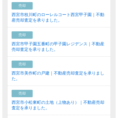
売却
西宮市枝川町のローレルコート西宮甲子園｜不動
産売却査定を承りました。
売却
西宮市甲子園五番町の甲子園レジデンス｜不動産
売却査定を承りました。
売却
西宮市美作町の戸建｜不動産売却査定を承りまし
た。
売却
西宮市小松東町の土地（上物あり）｜不動産売却
査定を承りました。