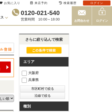
お気に入り
来店予約
検索履歴
ログイン
0120-021-540
セス
営業時間 10:00～18:00
お問合わせ
ログイン
さらに絞り込んで検索
エリア
大阪府
兵庫県
種別