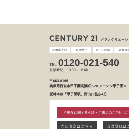
不動産売却
売買仲介
ローン相談
資産運
0120-021-540
TEL
営業時間 10:00～18:00
〒663-8166
兵庫県西宮市甲子園高潮町7-20 アーデン甲子園1F
阪神本線「甲子園駅」西出口徒歩4分
不動産に関する相談・ご来店のご予約は
売却査定はこちら
会員登録は