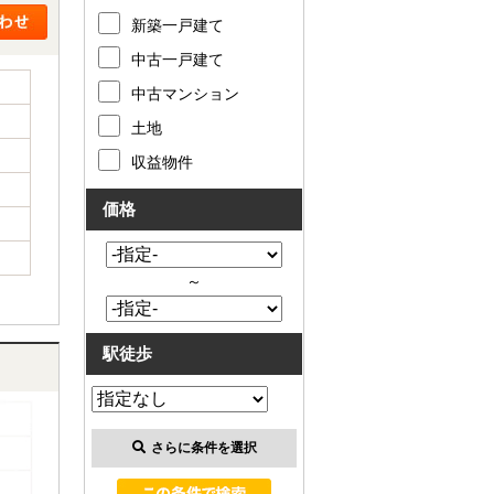
新築一戸建て
中古一戸建て
中古マンション
土地
収益物件
価格
～
駅徒歩
さらに条件を選択