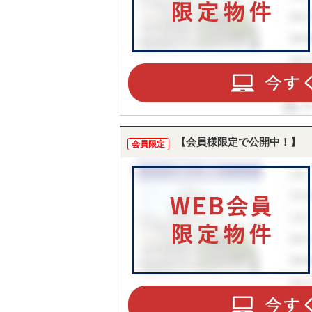
【会員様限定で公開中！】
会員限定