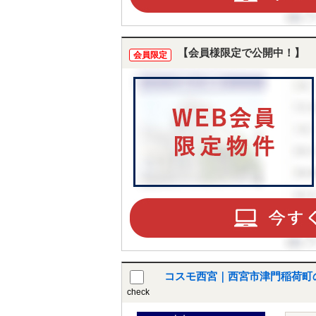
【会員様限定で公開中！】
会員限定
コスモ西宮｜西宮市津門稲荷町
check