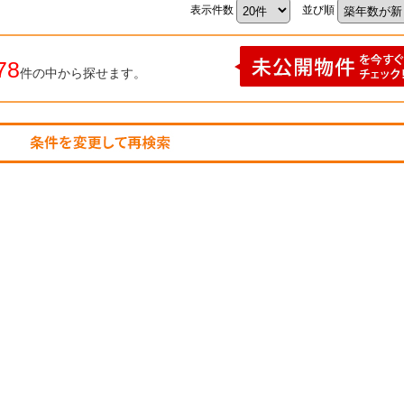
表示件数
並び順
78
件の中から探せます。