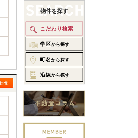
物件を探す
こだわり検索
学区
から探す
町名
から探す
沿線
から探す