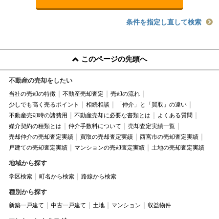
条件を指定し直して検索
このページの先頭へ
不動産の売却をしたい
当社の売却の特徴
不動産売却査定
売却の流れ
少しでも高く売るポイント
相続相談
「仲介」と「買取」の違い
不動産売却時の諸費用
不動産売却に必要な書類とは
よくある質問
媒介契約の種類とは
仲介手数料について
売却査定実績一覧
売却仲介の売却査定実績
買取の売却査定実績
西宮市の売却査定実績
戸建ての売却査定実績
マンションの売却査定実績
土地の売却査定実績
地域から探す
学区検索
町名から検索
路線から検索
種別から探す
新築一戸建て
中古一戸建て
土地
マンション
収益物件