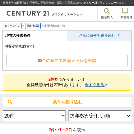
神原小学校(西宮市)｜ 甲子園の不動産売却・買取・住宅購入はセンチュリー21グランクリエーション
住宅購入
不動産売却
TOPページ
>
物件検索
>
不動産情報一覧
現在の検索条件
さらに条件を絞り込む
神原小学校(西宮市)
この条件で新着メールを登録
2件
見つかりました！
会員限定物件は
278
件あります。
今すぐ見る
条件を絞り込む
2
1～2
件中
件を表示