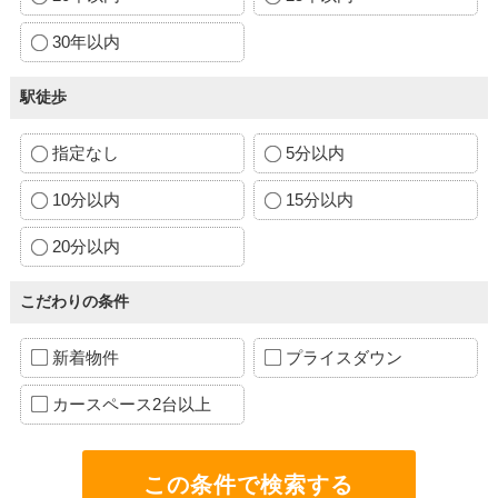
30年以内
駅徒歩
指定なし
5分以内
10分以内
15分以内
20分以内
こだわりの条件
新着物件
プライスダウン
カースペース2台以上