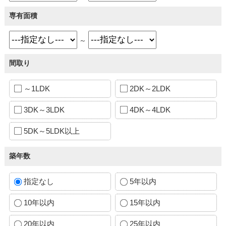
専有面積
～
間取り
～1LDK
2DK～2LDK
3DK～3LDK
4DK～4LDK
5DK～5LDK以上
築年数
指定なし
5年以内
10年以内
15年以内
20年以内
25年以内