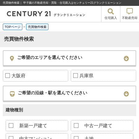
売買物件検索｜ 甲子園の不動産売却・買取・住宅購入はセンチュリー21グランクリエーション
住宅購入
不動産売却
TOPページ
>
売買物件検索
売買物件検索
ご希望のエリアを選んでください
大阪府
兵庫県
ご希望の沿線・駅を選んでください
建物種別
新築一戸建て
中古一戸建て
中古マンション
土地