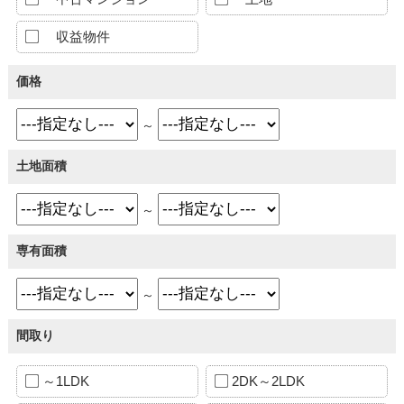
収益物件
価格
～
土地面積
～
専有面積
～
間取り
～1LDK
2DK～2LDK