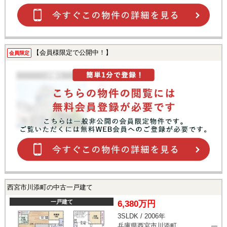
【会員様限定で公開中！】
会員限定
西宮市川添町の中古一戸建て
一戸建て
6,380万円
3SLDK / 2006年
兵庫県西宮市川添町