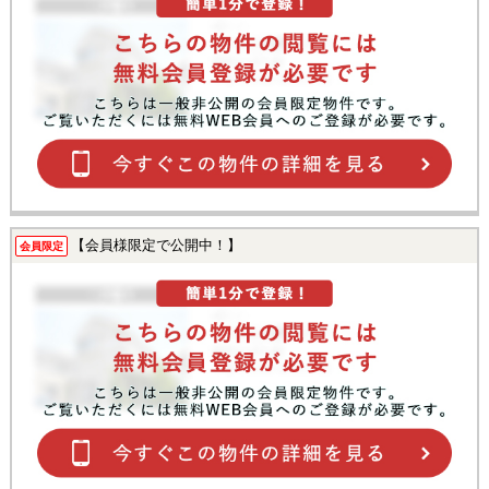
【会員様限定で公開中！】
会員限定