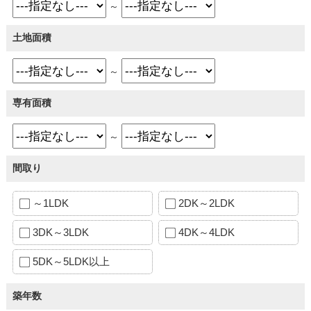
～
土地面積
～
専有面積
～
間取り
～1LDK
2DK～2LDK
3DK～3LDK
4DK～4LDK
5DK～5LDK以上
築年数