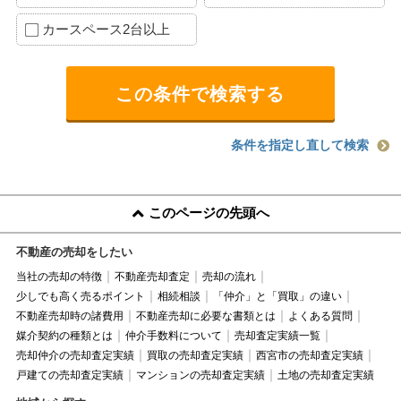
カースペース2台以上
条件を指定し直して検索
このページの先頭へ
不動産の売却をしたい
当社の売却の特徴
不動産売却査定
売却の流れ
少しでも高く売るポイント
相続相談
「仲介」と「買取」の違い
不動産売却時の諸費用
不動産売却に必要な書類とは
よくある質問
媒介契約の種類とは
仲介手数料について
売却査定実績一覧
売却仲介の売却査定実績
買取の売却査定実績
西宮市の売却査定実績
戸建ての売却査定実績
マンションの売却査定実績
土地の売却査定実績