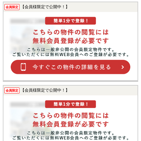
【会員様限定で公開中！】
会員限定
【会員様限定で公開中！】
会員限定