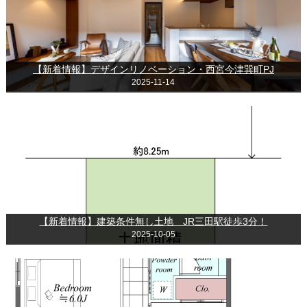
【新着情報】デザインリノベーション・西宮今津巽町PJ
2025-11-14
【新着情報】建築条件無し土地 JR三田駅徒歩3分！
2025-10-05