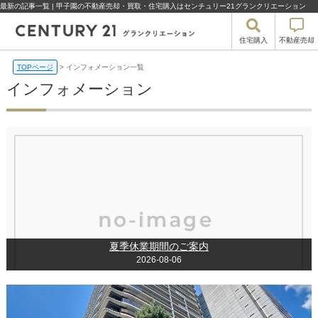
最新の記事一覧 | 甲子園の不動産売却・買取・住宅購入はセンチュリー21グランクリエーション
住宅購入
不動産売却
TOPページ
>
インフォメーション一覧
インフォメーション
夏季休業期間のご案内
2026-08-06