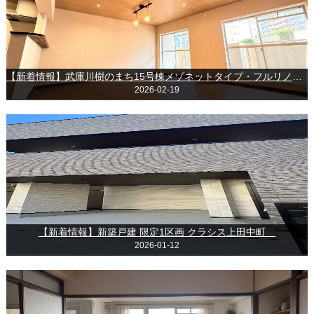
【新着情報】武庫川樹のまち15号棟メゾネットタイプ・フルリノベーション
2026-02-19
【新着情報】新築戸建 限定1区画 クラシス上田中町
2026-01-12