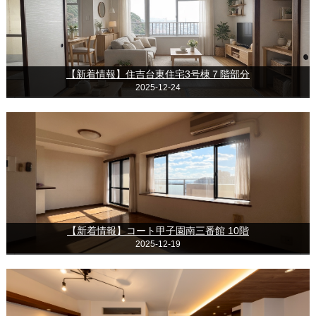
【新着情報】住吉台東住宅3号棟７階部分
2025-12-24
【新着情報】コート甲子園南三番館 10階
2025-12-19