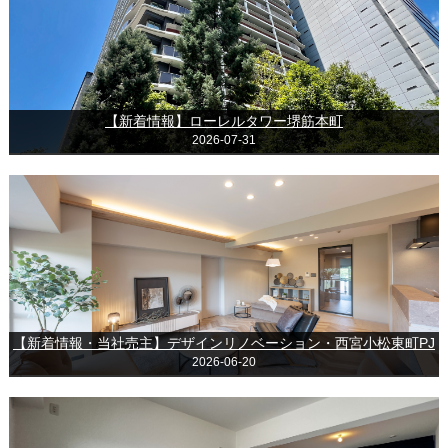
【新着情報】ローレルタワー堺筋本町
2026-07-31
【新着情報・当社売主】デザインリノベーション・西宮小松東町PJ
2026-06-20