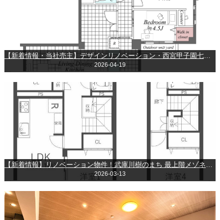
【新着情報・当社売主】デザインリノベーション・西宮甲子園七番町PJ
2026-04-19
【新着情報】リノベーション物件！武庫川樹のまち 最上階メゾネットタイプ！
2026-03-13