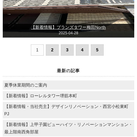
【新着情報】ブランズタワー梅田North
2025-04-28
1
2
3
4
5
最新の記事
夏季休業期間のご案内
【新着情報】ローレルタワー堺筋本町
【新着情報・当社売主】デザインリノベーション・西宮小松東町
PJ
【新着情報】上甲子園ビューハイツ・リノベーションマンション・
最上階南西角部屋