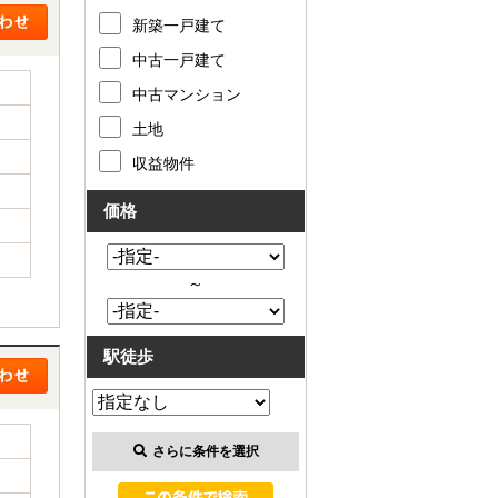
新築一戸建て
中古一戸建て
中古マンション
土地
収益物件
価格
～
駅徒歩
さらに条件を選択