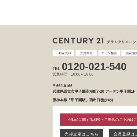
不動産売却
売買仲介
ローン相談
資産運
0120-021-540
TEL
営業時間 10:00～18:00
〒663-8166
兵庫県西宮市甲子園高潮町7-20 アーデン甲子園1F
阪神本線「甲子園駅」西出口徒歩4分
不動産に関する相談・ご来店のご予約は
売却査定はこちら
会員登録は