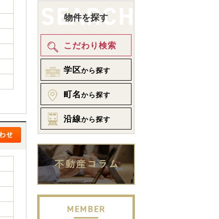
物件を探す
こだわり検索
学区
から探す
町名
から探す
沿線
から探す