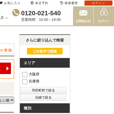
お気に入り
来店予約
検索履歴
ログイン
0120-021-540
セス
営業時間 10:00～18:00
お問合わせ
ログイン
さらに絞り込んで検索
エリア
大阪府
兵庫県
種別