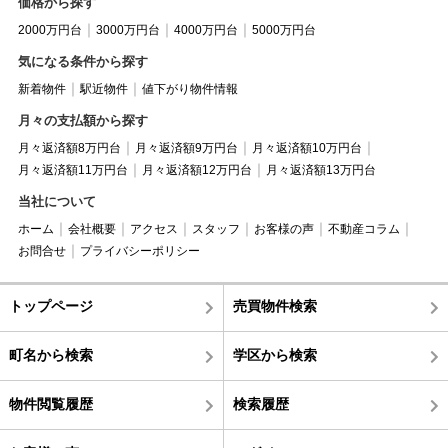
価格から探す
2000万円台
3000万円台
4000万円台
5000万円台
気になる条件から探す
新着物件
駅近物件
値下がり物件情報
月々の支払額から探す
月々返済額8万円台
月々返済額9万円台
月々返済額10万円台
月々返済額11万円台
月々返済額12万円台
月々返済額13万円台
当社について
ホーム
会社概要
アクセス
スタッフ
お客様の声
不動産コラム
お問合せ
プライバシーポリシー
トップページ
売買物件検索
町名から検索
学区から検索
物件閲覧履歴
検索履歴