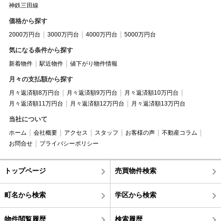
神鉄三田線
価格から探す
2000万円台
3000万円台
4000万円台
5000万円台
気になる条件から探す
新着物件
駅近物件
値下がり物件情報
月々の支払額から探す
月々返済額8万円台
月々返済額9万円台
月々返済額10万円台
月々返済額11万円台
月々返済額12万円台
月々返済額13万円台
当社について
ホーム
会社概要
アクセス
スタッフ
お客様の声
不動産コラム
お問合せ
プライバシーポリシー
トップページ
売買物件検索
町名から検索
学区から検索
物件閲覧履歴
検索履歴