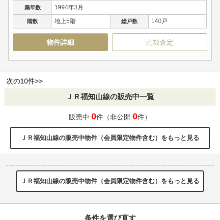
1994年3月
築年数
地上5階
140戸
階数
総戸数
物件詳細
売却査定
次の10件>>
ＪＲ福知山線の販売中一覧
0
0
販売中:
件（非公開:
件）
ＪＲ福知山線の販売中物件（会員限定物件含む）をもっと見る
ＪＲ福知山線の販売中物件（会員限定物件含む）をもっと見る
条件を選び直す