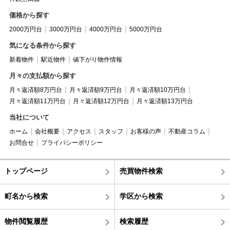
価格から探す
2000万円台
3000万円台
4000万円台
5000万円台
気になる条件から探す
新着物件
駅近物件
値下がり物件情報
月々の支払額から探す
月々返済額8万円台
月々返済額9万円台
月々返済額10万円台
月々返済額11万円台
月々返済額12万円台
月々返済額13万円台
当社について
ホーム
会社概要
アクセス
スタッフ
お客様の声
不動産コラム
お問合せ
プライバシーポリシー
トップページ
売買物件検索
町名から検索
学区から検索
物件閲覧履歴
検索履歴