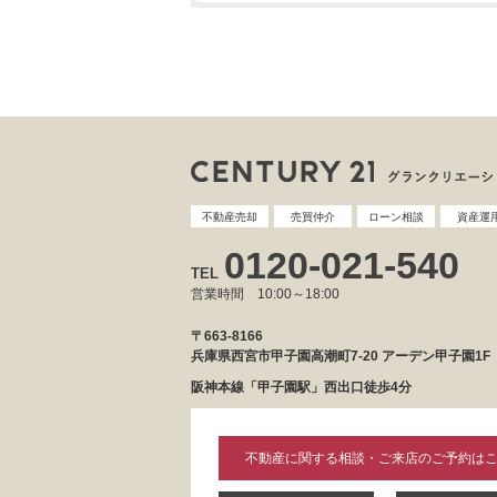
不動産売却
売買仲介
ローン相談
資産運
0120-021-540
TEL
営業時間 10:00～18:00
〒663-8166
兵庫県西宮市甲子園高潮町7-20 アーデン甲子園1F
阪神本線「甲子園駅」西出口徒歩4分
不動産に関する相談・ご来店のご予約は