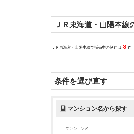
ＪＲ東海道・山陽本線
8
ＪＲ東海道・山陽本線で販売中の物件は
件
条件を選び直す
マンション名から探す