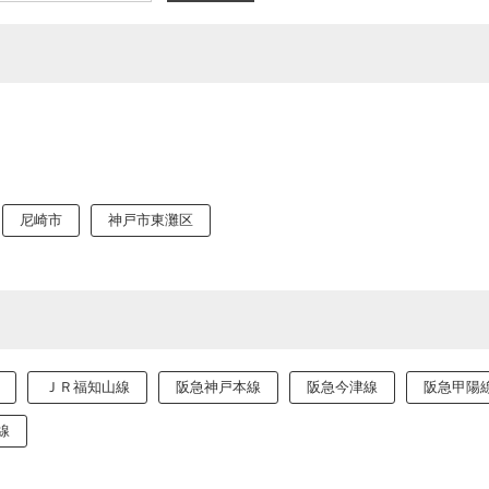
尼崎市
神戸市東灘区
ＪＲ福知山線
阪急神戸本線
阪急今津線
阪急甲陽
筋線