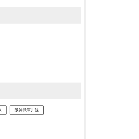
線
阪神武庫川線