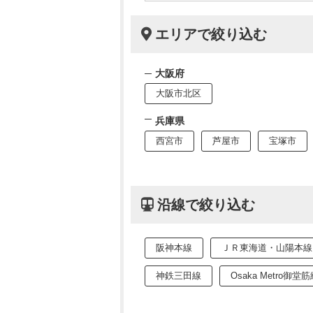
エリアで絞り込む
大阪府
大阪市北区
兵庫県
西宮市
芦屋市
宝塚市
沿線で絞り込む
阪神本線
ＪＲ東海道・山陽本線
神鉄三田線
Osaka Metro御堂