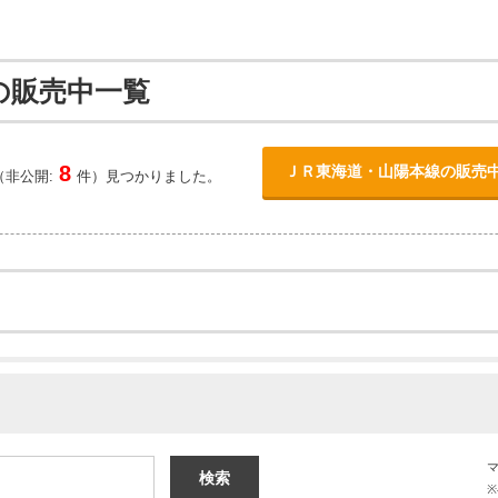
の販売中一覧
8
ＪＲ東海道・山陽本線の販売
（非公開:
件）見つかりました。