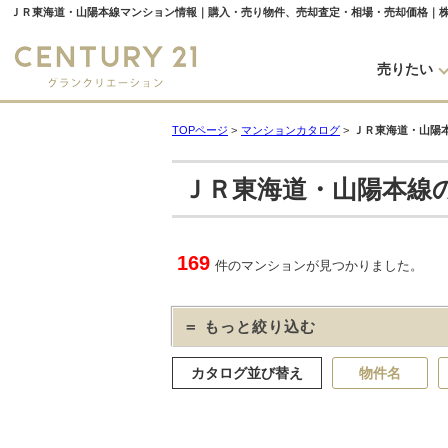
ＪＲ東海道・山陽本線マンション情報｜購入・売り物件、売却査定・相場・売却価格｜
売りたい
TOPページ
>
マンションカタログ
>
ＪＲ東海道・山陽
ＪＲ東海道・山陽本線
169
件のマンションが見つかりました。
＝ もっと絞り込む
カタログ並び替え
物件名