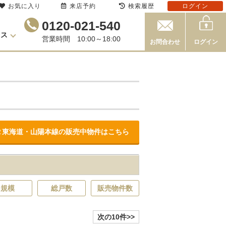
お気に入り
来店予約
検索履歴
ログイン
0120-021-540
セス
営業時間 10:00～18:00
お問合わせ
ログイン
Ｒ東海道・山陽本線の販売中物件はこちら
規模
総戸数
販売物件数
次の10件>>