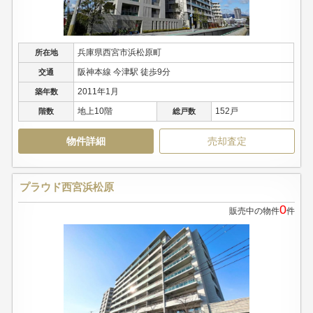
兵庫県西宮市浜松原町
所在地
阪神本線 今津駅 徒歩9分
交通
2011年1月
築年数
地上10階
152戸
階数
総戸数
物件詳細
売却査定
プラウド西宮浜松原
0
販売中の物件
件