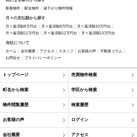
新着物件
駅近物件
値下がり物件情報
月々の支払額から探す
月々返済額8万円台
月々返済額9万円台
月々返済額10万円台
月々返済額11万円台
月々返済額12万円台
月々返済額13万円台
当社について
ホーム
会社概要
アクセス
スタッフ
お客様の声
不動産コラム
お問合せ
プライバシーポリシー
トップページ
売買物件検索
町名から検索
学区から検索
物件閲覧履歴
検索履歴
お客様の声
ログイン
会社概要
アクセス