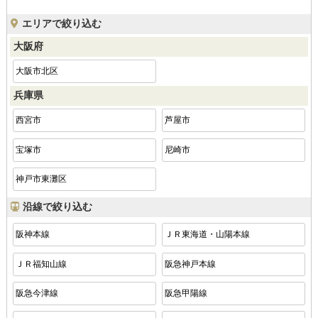
エリアで絞り込む
大阪府
大阪市北区
兵庫県
西宮市
芦屋市
宝塚市
尼崎市
神戸市東灘区
沿線で絞り込む
阪神本線
ＪＲ東海道・山陽本線
ＪＲ福知山線
阪急神戸本線
阪急今津線
阪急甲陽線