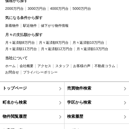
価格から探す
2000万円台
3000万円台
4000万円台
5000万円台
気になる条件から探す
新着物件
駅近物件
値下がり物件情報
月々の支払額から探す
月々返済額8万円台
月々返済額9万円台
月々返済額10万円台
月々返済額11万円台
月々返済額12万円台
月々返済額13万円台
当社について
ホーム
会社概要
アクセス
スタッフ
お客様の声
不動産コラム
お問合せ
プライバシーポリシー
トップページ
売買物件検索
町名から検索
学区から検索
物件閲覧履歴
検索履歴