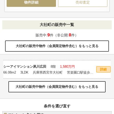
物件詳細
売却査定
大社町の販売中一覧
9
8
販売中:
件（非公開:
件）
大社町の販売中物件（会員限定物件含む）をもっと見る
シーアイマンション夙川広田
8階
1,580万円
詳細
66.08m
2
3LDK 兵庫県西宮市大社町 苦楽園口駅徒歩15
分
大社町の販売中物件（会員限定物件含む）をもっと見る
条件を選び直す