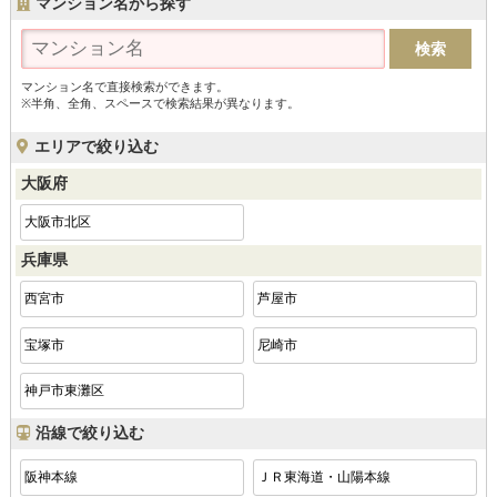
マンション名から探す
マンション名で直接検索ができます。
※半角、全角、スペースで検索結果が異なります。
エリアで絞り込む
大阪府
大阪市北区
兵庫県
西宮市
芦屋市
宝塚市
尼崎市
神戸市東灘区
沿線で絞り込む
阪神本線
ＪＲ東海道・山陽本線