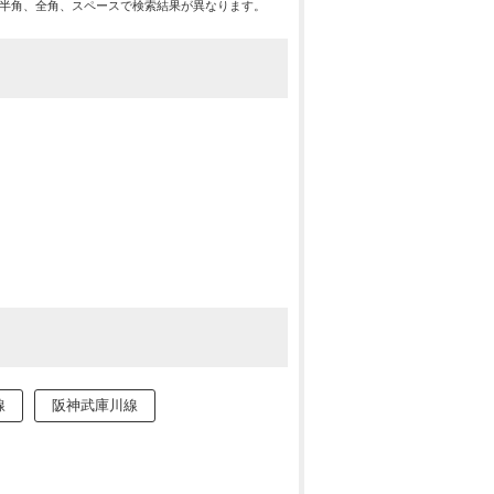
※半角、全角、スペースで検索結果が異なります。
線
阪神武庫川線