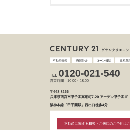
不動産売却
売買仲介
ローン相談
資産運
0120-021-540
TEL
営業時間 10:00～18:00
〒663-8166
兵庫県西宮市甲子園高潮町7-20 アーデン甲子園1F
阪神本線「甲子園駅」西出口徒歩4分
不動産に関する相談・ご来店のご予約は