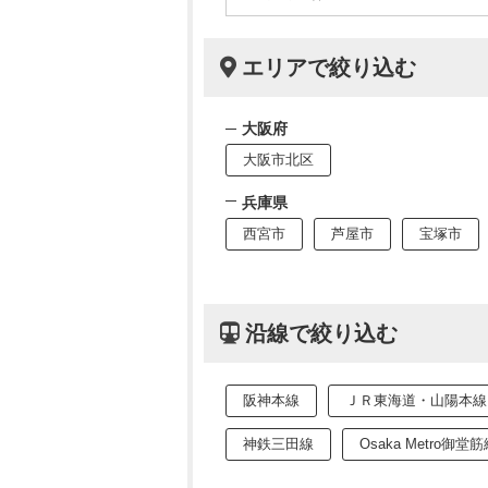
エリアで絞り込む
大阪府
大阪市北区
兵庫県
西宮市
芦屋市
宝塚市
沿線で絞り込む
阪神本線
ＪＲ東海道・山陽本線
神鉄三田線
Osaka Metro御堂