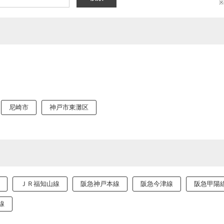
尼崎市
神戸市東灘区
ＪＲ福知山線
阪急神戸本線
阪急今津線
阪急甲陽
筋線