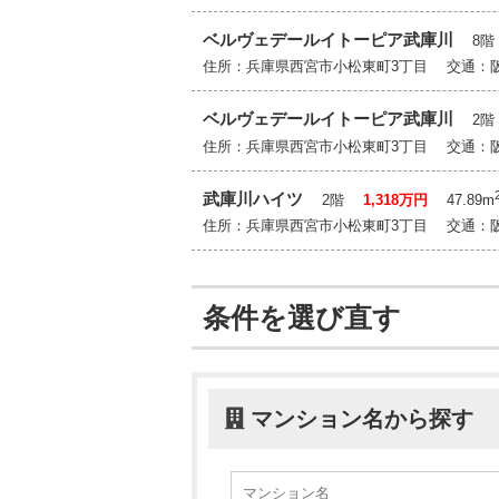
ベルヴェデールイトーピア武庫川
8
住所：兵庫県西宮市小松東町3丁目 交通：
ベルヴェデールイトーピア武庫川
2
住所：兵庫県西宮市小松東町3丁目 交通：
武庫川ハイツ
2階
1,318万円
47.89m
住所：兵庫県西宮市小松東町3丁目 交通：
条件を選び直す
マンション名から探す