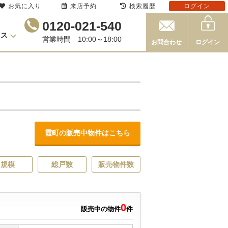
お気に入り
来店予約
検索履歴
ログイン
0120-021-540
セス
営業時間 10:00～18:00
お問合わせ
ログイン
霞町の販売中物件はこちら
規模
総戸数
販売物件数
0
販売中の物件
件