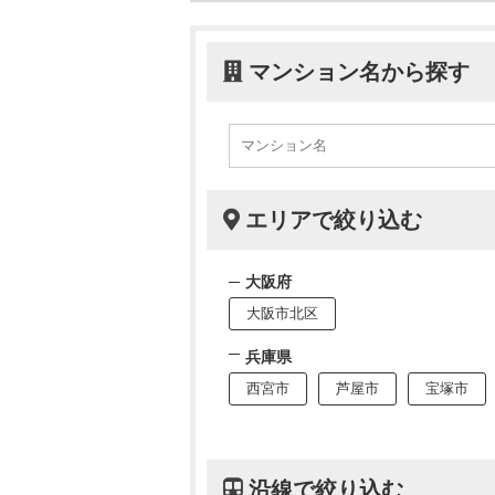
マンション名から探す
エリアで絞り込む
大阪府
大阪市北区
兵庫県
西宮市
芦屋市
宝塚市
沿線で絞り込む