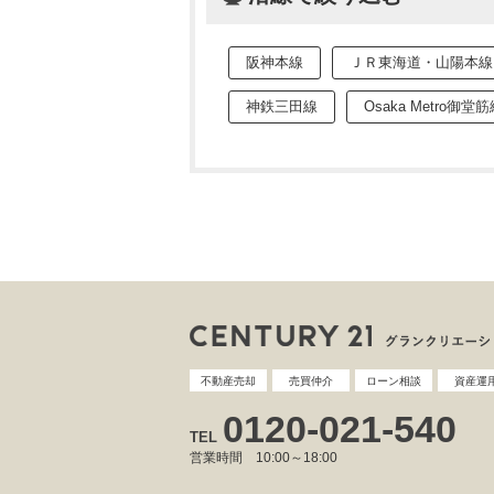
阪神本線
ＪＲ東海道・山陽本線
神鉄三田線
Osaka Metro御堂
不動産売却
売買仲介
ローン相談
資産運
0120-021-540
TEL
営業時間 10:00～18:00