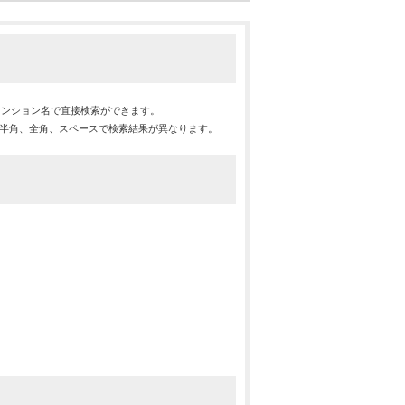
マンション名で直接検索ができます。
※半角、全角、スペースで検索結果が異なります。