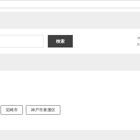
尼崎市
神戸市東灘区