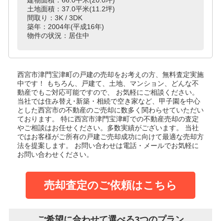
土地面積：37.0平米(11.2坪)
間取り：3K / 3DK
築年：2004年(平成16年)
物件の状況：居住中
西宮市津門宝津町の戸建
の売却をお考えの方、無料査定実施
中です！
もちろん、戸建て、土地、マンション、どんな不
動産でもご対応可能ですので、 お気軽にご相談ください。
当社では住み替え･新築・相続で空き家など、甲子園を中心
とした西宮市の不動産のご売却に数多く関わらせていただい
ております。
特に西宮市津門宝津町での不動産売却の査定
やご相談はお任せください。多数実績がございます。
当社
ではお客様がご所有の戸建ご売却成功に向けて最適な売却方
法を提案します。
お問い合わせは電話・メールでお気軽に
お問い合わせください。
売却査定のご依頼はこちら
ご希望に合わせて選べる3つのプラン