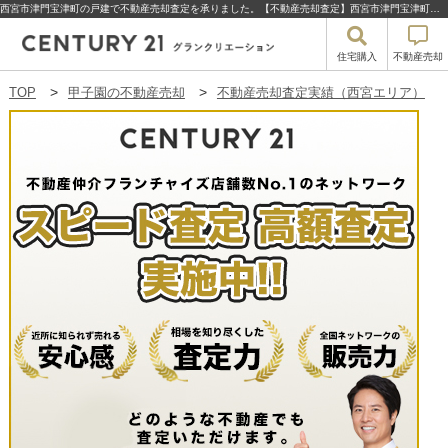
西宮市津門宝津町の戸建で不動産売却査定を承りました。【不動産売却査定】西宮市津門宝津町の戸建 | 甲子園の不動産売却・買取・住宅購入はセンチュリー21グランクリエーション
住宅購入
不動産売却
TOP
甲子園の不動産売却
不動産売却査定実績（西宮エリア）