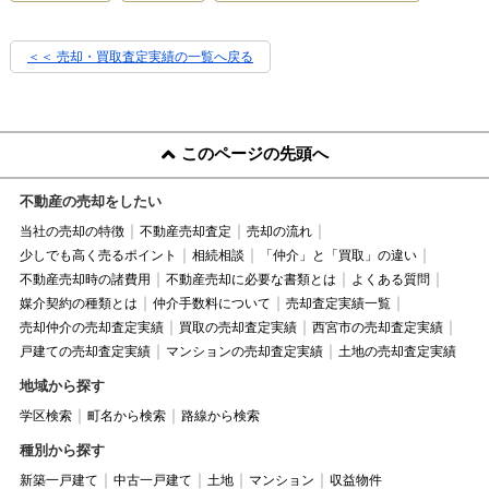
＜＜ 売却・買取査定実績の一覧へ戻る
このページの先頭へ
不動産の売却をしたい
当社の売却の特徴
不動産売却査定
売却の流れ
少しでも高く売るポイント
相続相談
「仲介」と「買取」の違い
不動産売却時の諸費用
不動産売却に必要な書類とは
よくある質問
媒介契約の種類とは
仲介手数料について
売却査定実績一覧
売却仲介の売却査定実績
買取の売却査定実績
西宮市の売却査定実績
戸建ての売却査定実績
マンションの売却査定実績
土地の売却査定実績
地域から探す
学区検索
町名から検索
路線から検索
種別から探す
新築一戸建て
中古一戸建て
土地
マンション
収益物件