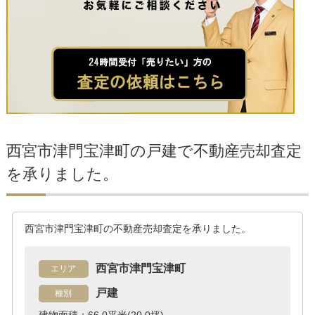
西宮市津門宝津町の戸建で不動産売却査定
を承りました。
西宮市津門宝津町の不動産売却査定を承りました。
西宮市津門宝津町
エリア
戸建
種別
建物面積：66.0平米(20.0坪)