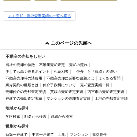
＜＜ 売却・買取査定実績の一覧へ戻る
このページの先頭へ
不動産の売却をしたい
当社の売却の特徴
不動産売却査定
売却の流れ
少しでも高く売るポイント
相続相談
「仲介」と「買取」の違い
不動産売却時の諸費用
不動産売却に必要な書類とは
よくある質問
媒介契約の種類とは
仲介手数料について
売却査定実績一覧
売却仲介の売却査定実績
買取の売却査定実績
西宮市の売却査定実績
戸建ての売却査定実績
マンションの売却査定実績
土地の売却査定実績
地域から探す
学区検索
町名から検索
路線から検索
種別から探す
新築一戸建て
中古一戸建て
土地
マンション
収益物件