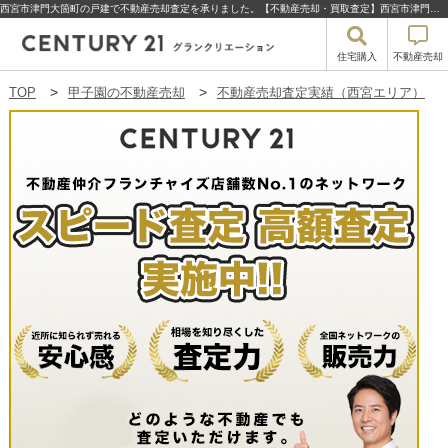
西宮市津門大箇町の戸建で不動産売却査定を承りました。【不動産売却・買取査定】西宮市津門大箇町の戸建 | 甲子園の不動産売却・買取・住宅購入はセンチュリー21グランクリエーション
住宅購入
不動産売却
TOP
甲子園の不動産売却
不動産売却査定実績（西宮エリア）