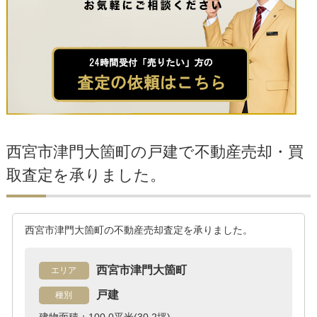
西宮市津門大箇町の戸建で不動産売却・買
取査定を承りました。
西宮市津門大箇町の不動産売却査定を承りました。
西宮市津門大箇町
エリア
戸建
種別
建物面積：100.0平米(30.2坪)