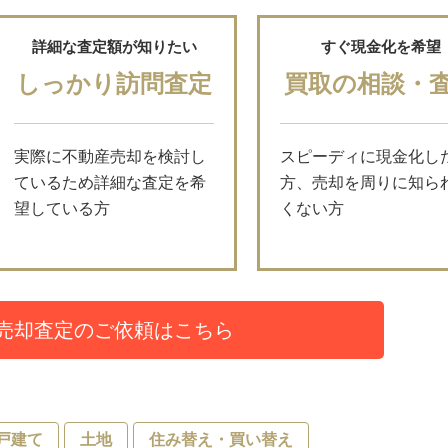
詳細な査定額が知りたい
すぐ現金化を希望
しっかり訪問査定
買取の相談・
実際に不動産売却を検討し
スピーディに現金化し
ているため詳細な査定を希
方、売却を周りに知ら
望している方
くない方
売却査定のご依頼はこちら
戸建て
土地
住み替え・買い替え