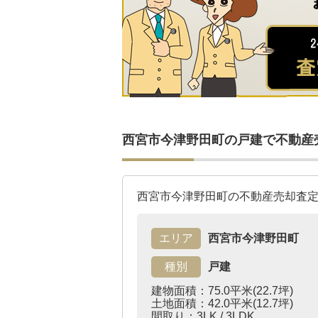
西宮市今津野田町の戸建で不動産
西宮市今津野田町の不動産売却査
エリア
西宮市今津野田町
種別
戸建
建物面積：75.0平米(22.7坪)
土地面積：42.0平米(12.7坪)
間取り：3LK / 3LDK