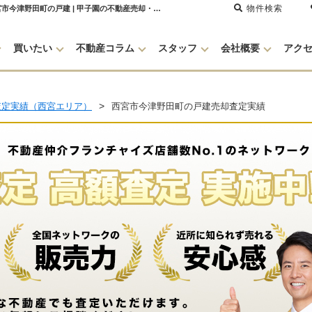
物件検索
西宮市今津野田町の戸建で不動産売却査定を承りました。【不動産売却・買取査定】西宮市今津野田町の戸建 | 甲子園の不動産売却・買取・住宅購入はセンチュリー21グランクリエーション
買いたい
不動産コラム
スタッフ
会社概要
アク
査定実績（西宮エリア）
西宮市今津野田町の戸建売却査定実績