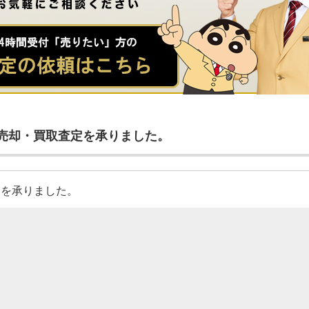
売却・買取査定を承りました。
定を承りました。