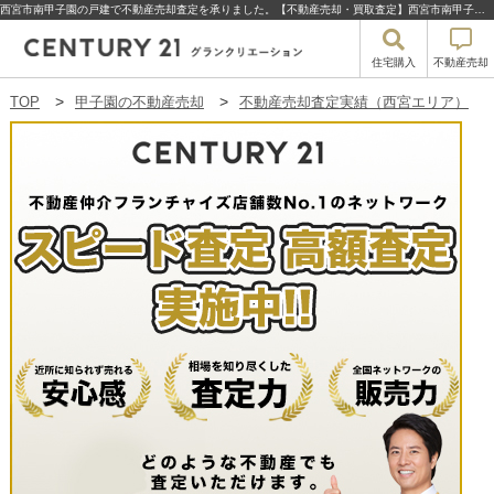
西宮市南甲子園の戸建で不動産売却査定を承りました。【不動産売却・買取査定】西宮市南甲子園の戸建 | 甲子園の不動産売却・買取・住宅購入はセンチュリー21グランクリエーション
住宅購入
不動産売却
TOP
甲子園の不動産売却
不動産売却査定実績（西宮エリア）