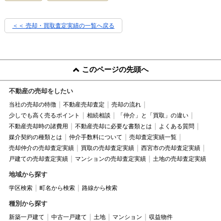
＜＜ 売却・買取査定実績の一覧へ戻る
このページの先頭へ
不動産の売却をしたい
当社の売却の特徴
不動産売却査定
売却の流れ
少しでも高く売るポイント
相続相談
「仲介」と「買取」の違い
不動産売却時の諸費用
不動産売却に必要な書類とは
よくある質問
媒介契約の種類とは
仲介手数料について
売却査定実績一覧
売却仲介の売却査定実績
買取の売却査定実績
西宮市の売却査定実績
戸建ての売却査定実績
マンションの売却査定実績
土地の売却査定実績
地域から探す
学区検索
町名から検索
路線から検索
種別から探す
新築一戸建て
中古一戸建て
土地
マンション
収益物件