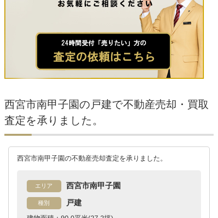
西宮市南甲子園の戸建で不動産売却・買取
査定を承りました。
西宮市南甲子園の不動産売却査定を承りました。
西宮市南甲子園
エリア
戸建
種別
建物面積：90.0平米(27.2坪)