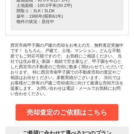
土地面積：100.0平米(30.2坪)
間取り：3LK / 3LDK
築年：1986年(昭和61年)
物件の状況：居住中
西宮市南甲子園の戸建
の売却をお考えの方、無料査定実施中
です！
もちろん、戸建て、土地、マンション、どんな不動
産でもご対応可能ですので、 お気軽にご相談ください。
当
社では住み替え･新築・相続で空き家など、甲子園を中心と
した西宮市の不動産のご売却に数多く関わらせていただいて
おります。
特に西宮市南甲子園での不動産売却の査定やご
相談はお任せください。多数実績がございます。
当社では
お客様がご所有の戸建ご売却成功に向けて最適な売却方法を
提案します。
お問い合わせは電話・メールでお気軽にお問
い合わせください。
売却査定のご依頼はこちら
ご希望に合わせて選べる3つのプラン