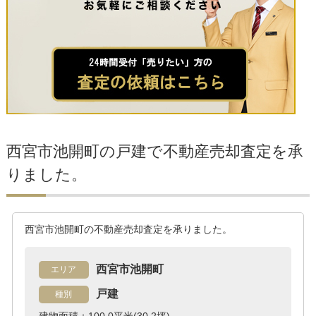
西宮市池開町の戸建で不動産売却査定を承
りました。
西宮市池開町の不動産売却査定を承りました。
西宮市池開町
エリア
戸建
種別
建物面積：100.0平米(30.2坪)