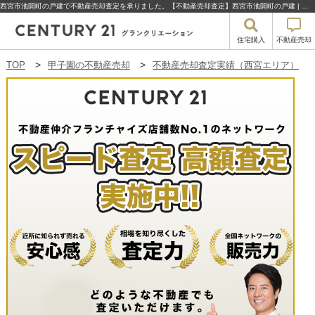
西宮市池開町の戸建で不動産売却査定を承りました。【不動産売却査定】西宮市池開町の戸建 | 甲子園の不動産売却・買取・住宅購入はセンチュリー21グランクリエーション
住宅購入
不動産売却
TOP
甲子園の不動産売却
不動産売却査定実績（西宮エリア）