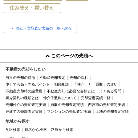
住み替え・買い替え
＜＜ 売却・買取査定実績の一覧へ戻る
このページの先頭へ
不動産の売却をしたい
当社の売却の特徴
不動産売却査定
売却の流れ
少しでも高く売るポイント
相続相談
「仲介」と「買取」の違い
不動産売却時の諸費用
不動産売却に必要な書類とは
よくある質問
媒介契約の種類とは
仲介手数料について
売却査定実績一覧
売却仲介の売却査定実績
買取の売却査定実績
西宮市の売却査定実績
戸建ての売却査定実績
マンションの売却査定実績
土地の売却査定実績
地域から探す
学区検索
町名から検索
路線から検索