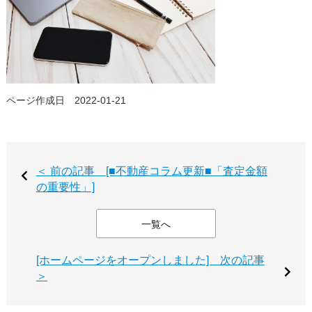
ページ作成日 2022-01-21
＜ 前の記事 [■不動産コラム更新■「査定金額
の重要性」]
一覧へ
[ホームページをオープンしました] 次の記事
＞