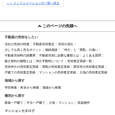
＜＜ インフォメーションの一覧へ戻る
このページの先頭へ
不動産の売却をしたい
当社の売却の特徴
不動産売却査定
売却の流れ
少しでも高く売るポイント
相続相談
「仲介」と「買取」の違い
不動産売却時の諸費用
不動産売却に必要な書類とは
よくある質問
媒介契約の種類とは
仲介手数料について
売却査定実績一覧
売却仲介の売却査定実績
買取の売却査定実績
西宮市の売却査定実績
戸建ての売却査定実績
マンションの売却査定実績
土地の売却査定実績
地域から探す
学区検索
町名から検索
路線から検索
種別から探す
新築一戸建て
中古一戸建て
土地
マンション
収益物件
マンションカタログ