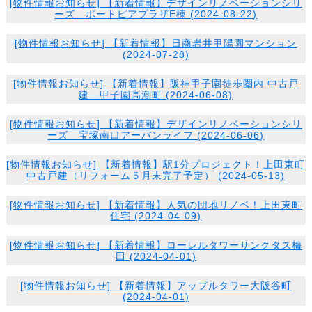
[
物件情報
お知らせ
] 【新着情報】デザインリノベーションシリ
ーズ ポートピアプラザE棟 (2024-08-22)
[
物件情報
お知らせ
] 【新着情報】日商岩井甲陽園マンション
(2024-07-28)
[
物件情報
お知らせ
] 【新着情報】阪神甲子園徒歩圏内 中古戸
建 甲子園高潮町 (2024-06-08)
[
物件情報
お知らせ
] 【新着情報】デザインリノベーションシリ
ーズ 宝塚南口アーバンライフ (2024-06-06)
[
物件情報
お知らせ
] 【新着情報】駅1分プロジェクト！上田東町
中古戸建（リフォーム５月末完了予定） (2024-05-13)
[
物件情報
お知らせ
] 【新着情報】人気の団地リノベ！上田東町
住宅 (2024-04-09)
[
物件情報
お知らせ
] 【新着情報】ローレルタワーサンクタス梅
田 (2024-04-01)
[
物件情報
お知らせ
] 【新着情報】アップルタワー大阪谷町
(2024-04-01)