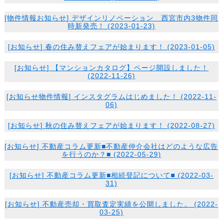
[
物件情報
お知らせ
] デザインリノベーション 西宮市内3物件同
時新発売！ (2023-01-23)
[
お知らせ
] 春の住み替えフェアが始まります！ (2023-01-05)
[
お知らせ
] 【マンションカタログ】ページ開設しました！
(2022-11-26)
[
お知らせ
物件情報
] インスタグラムはじめました！ (2022-11-
06)
[
お知らせ
] 秋の住み替えフェアが始まります！ (2022-08-27)
[
お知らせ
] 不動産コラム更新■不動産仲介会社はどのような広告
を行うのか？■ (2022-05-29)
[
お知らせ
] 不動産コラム更新■相続登記について■ (2022-03-
31)
[
お知らせ
] 不動産売却・買取査定実績を公開しました。 (2022-
03-25)