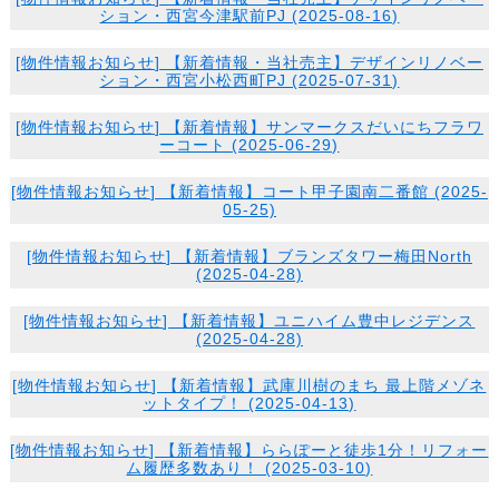
ション・西宮今津駅前PJ (2025-08-16)
[
物件情報
お知らせ
] 【新着情報・当社売主】デザインリノベー
ション・西宮小松西町PJ (2025-07-31)
[
物件情報
お知らせ
] 【新着情報】サンマークスだいにちフラワ
ーコート (2025-06-29)
[
物件情報
お知らせ
] 【新着情報】コート甲子園南二番館 (2025-
05-25)
[
物件情報
お知らせ
] 【新着情報】ブランズタワー梅田North
(2025-04-28)
[
物件情報
お知らせ
] 【新着情報】ユニハイム豊中レジデンス
(2025-04-28)
[
物件情報
お知らせ
] 【新着情報】武庫川樹のまち 最上階メゾネ
ットタイプ！ (2025-04-13)
[
物件情報
お知らせ
] 【新着情報】ららぽーと徒歩1分！リフォー
ム履歴多数あり！ (2025-03-10)