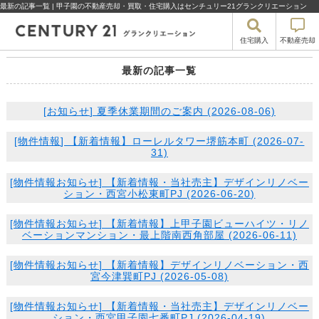
最新の記事一覧 | 甲子園の不動産売却・買取・住宅購入はセンチュリー21グランクリエーション
住宅購入
不動産売却
最新の記事一覧
[
お知らせ
] 夏季休業期間のご案内 (2026-08-06)
[
物件情報
] 【新着情報】ローレルタワー堺筋本町 (2026-07-
31)
[
物件情報
お知らせ
] 【新着情報・当社売主】デザインリノベー
ション・西宮小松東町PJ (2026-06-20)
[
物件情報
お知らせ
] 【新着情報】上甲子園ビューハイツ・リノ
ベーションマンション・最上階南西角部屋 (2026-06-11)
[
物件情報
お知らせ
] 【新着情報】デザインリノベーション・西
宮今津巽町PJ (2026-05-08)
[
物件情報
お知らせ
] 【新着情報・当社売主】デザインリノベー
ション・西宮甲子園七番町PJ (2026-04-19)