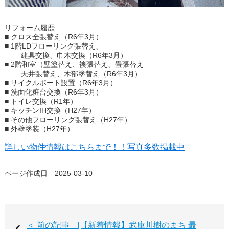
リフォーム履歴
■ クロス全張替え（R6年3月）
■ 1階LDフローリング張替え、
建具交換、巾木交換（R6年3月）
■ 2階和室（壁塗替え、襖張替え、畳張替え
天井張替え、木部塗替え（R6年3月）
■ サイクルポート設置（R6年3月）
■ 洗面化粧台交換（R6年3月）
■ トイレ交換（R1年）
■ キッチンIH交換（H27年）
■ その他フローリング張替え（H27年）
■ 外壁塗装（H27年）
詳しい物件情報はこちらまで！！写真多数掲載中
ページ作成日 2025-03-10
＜ 前の記事 [【新着情報】武庫川樹のまち 最