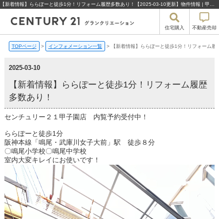
【新着情報】ららぽーと徒歩1分！リフォーム履歴多数あり！【2025-03-10更新】物件情報 | 甲子園の不動産売却・買取・住宅購入はセンチュリー21グランクリエーション
住宅購入
不動産売却
TOPページ
>
インフォメーション一覧
>
【新着情報】ららぽーと徒歩1分！リフォーム履
2025-03-10
【新着情報】ららぽーと徒歩1分！リフォーム履歴
多数あり！
センチュリー２１甲子園店 内覧予約受付中！
ららぽーと徒歩1分
阪神本線「鳴尾・武庫川女子大前」駅 徒歩８分
〇鳴尾小学校〇鳴尾中学校
室内大変キレイにお使いです！