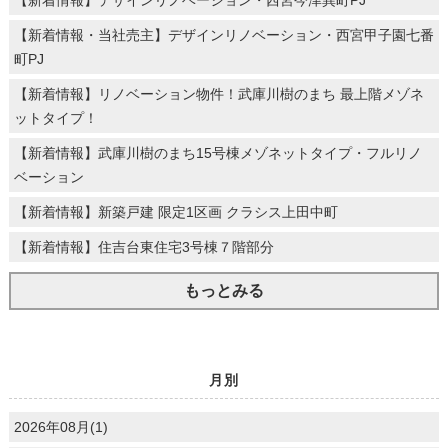
【新着情報】デザインリノベーション・西宮今津巽町PJ
【新着情報・当社売主】デザインリノベーション・西宮甲子園七番
町PJ
【新着情報】リノベーション物件！武庫川樹のまち 最上階メゾネ
ットタイプ！
【新着情報】武庫川樹のまち15号棟メゾネットタイプ・フルリノ
ベーション
【新着情報】新築戸建 限定1区画 クラシス上田中町
【新着情報】住吉台東住宅3号棟７階部分
もっとみる
月別
2026年08月(1)