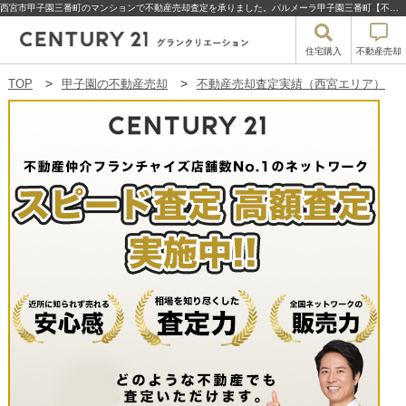
西宮市甲子園三番町のマンションで不動産売却査定を承りました。パルメーラ甲子園三番町【不動産売却査定】西宮市甲子園三番町のパルメーラ甲子園三番町 | 甲子園の不動産売却・買取・住宅購入はセンチュリー21グランクリエーション
住宅購入
不動産売却
TOP
甲子園の不動産売却
不動産売却査定実績（西宮エリア）