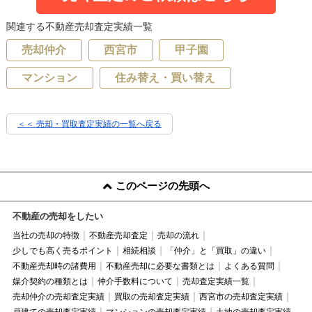
関連する不動産売却査定実績一覧
売却仲介
西宮市
甲子園
マンション
住み替え・買い替え
＜＜ 売却・買取査定実績の一覧へ戻る
このページの先頭へ
不動産の売却をしたい
当社の売却の特徴
不動産売却査定
売却の流れ
少しでも高く売るポイント
相続相談
「仲介」と「買取」の違い
不動産売却時の諸費用
不動産売却に必要な書類とは
よくある質問
媒介契約の種類とは
仲介手数料について
売却査定実績一覧
売却仲介の売却査定実績
買取の売却査定実績
西宮市の売却査定実績