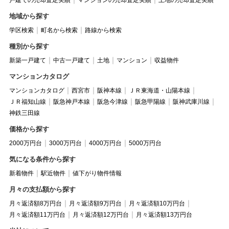
戸建ての売却査定実績
マンションの売却査定実績
土地の売却査定実績
地域から探す
学区検索
町名から検索
路線から検索
種別から探す
新築一戸建て
中古一戸建て
土地
マンション
収益物件
マンションカタログ
マンションカタログ
西宮市
阪神本線
ＪＲ東海道・山陽本線
ＪＲ福知山線
阪急神戸本線
阪急今津線
阪急甲陽線
阪神武庫川線
神鉄三田線
価格から探す
2000万円台
3000万円台
4000万円台
5000万円台
気になる条件から探す
新着物件
駅近物件
値下がり物件情報
月々の支払額から探す
月々返済額8万円台
月々返済額9万円台
月々返済額10万円台
月々返済額11万円台
月々返済額12万円台
月々返済額13万円台