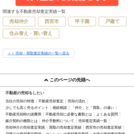
関連する不動産売却査定実績一覧
売却仲介
西宮市
甲子園
戸建て
住み替え・買い替え
＜＜ 売却・買取査定実績の一覧へ戻る
このページの先頭へ
不動産の売却をしたい
当社の売却の特徴
不動産売却査定
売却の流れ
少しでも高く売るポイント
相続相談
「仲介」と「買取」の違い
不動産売却時の諸費用
不動産売却に必要な書類とは
よくある質問
媒介契約の種類とは
仲介手数料について
売却査定実績一覧
売却仲介の売却査定実績
買取の売却査定実績
西宮市の売却査定実績