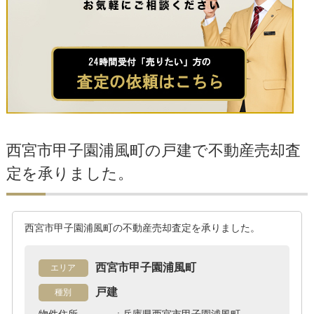
西宮市甲子園浦風町の戸建で不動産売却査
定を承りました。
西宮市甲子園浦風町の不動産売却査定を承りました。
西宮市甲子園浦風町
エリア
戸建
種別
物件住所 : 兵庫県西宮市甲子園浦風町