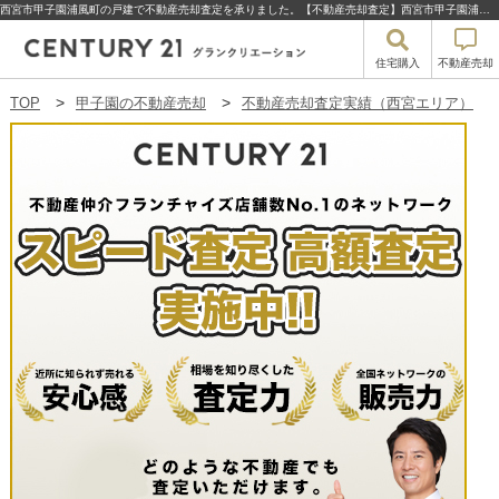
西宮市甲子園浦風町の戸建で不動産売却査定を承りました。【不動産売却査定】西宮市甲子園浦風町の戸建 | 甲子園の不動産売却・買取・住宅購入はセンチュリー21グランクリエーション
住宅購入
不動産売却
TOP
甲子園の不動産売却
不動産売却査定実績（西宮エリア）