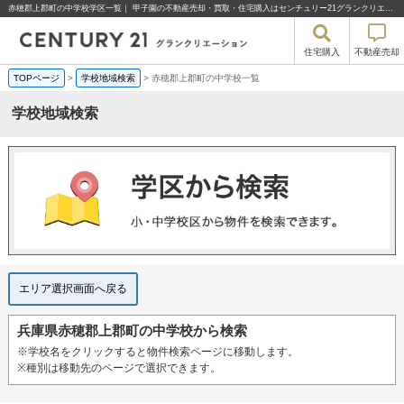
赤穂郡上郡町の中学校学区一覧｜ 甲子園の不動産売却・買取・住宅購入はセンチュリー21グランクリエーション%
住宅購入
不動産売却
TOPページ
>
学校地域検索
>
赤穂郡上郡町の中学校一覧
学校地域検索
エリア選択画面へ戻る
兵庫県赤穂郡上郡町の中学校から検索
※学校名をクリックすると物件検索ページに移動します。
※種別は移動先のページで選択できます。