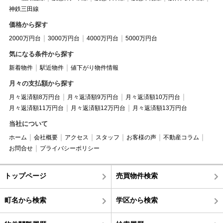
神鉄三田線
価格から探す
2000万円台
3000万円台
4000万円台
5000万円台
気になる条件から探す
新着物件
駅近物件
値下がり物件情報
月々の支払額から探す
月々返済額8万円台
月々返済額9万円台
月々返済額10万円台
月々返済額11万円台
月々返済額12万円台
月々返済額13万円台
当社について
ホーム
会社概要
アクセス
スタッフ
お客様の声
不動産コラム
お問合せ
プライバシーポリシー
トップページ
売買物件検索
町名から検索
学区から検索