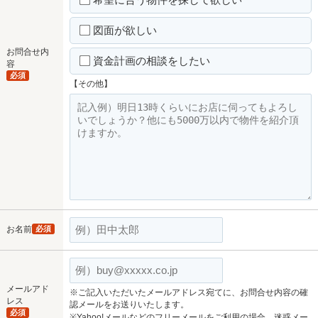
図面が欲しい
お問合せ内
資金計画の相談をしたい
容
必須
【その他】
お名前
必須
メールアド
※ご記入いただいたメールアドレス宛てに、お問合せ内容の確
レス
認メールをお送りいたします。
必須
※Yahoo!メールなどのフリーメールをご利用の場合、迷惑メー