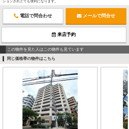
ションされとても便利になります。
電話で問合わせ
メールで問合せ
来店予約
この物件を見た人はこの物件も見ています
同じ価格帯の物件はこちら