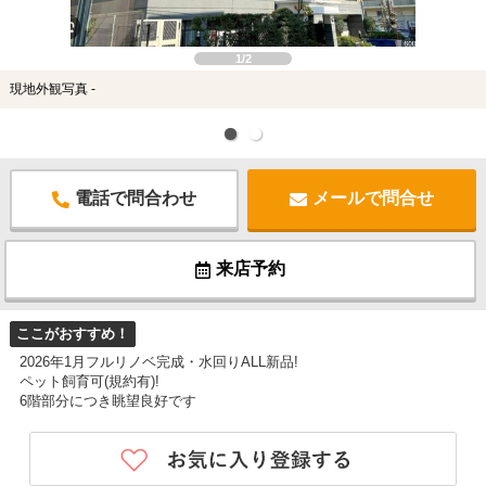
1/2
現地外観写真 -
電話で問合わせ
メールで問合せ
来店予約
ここがおすすめ！
2026年1月フルリノベ完成・水回りALL新品!
ペット飼育可(規約有)!
6階部分につき眺望良好です