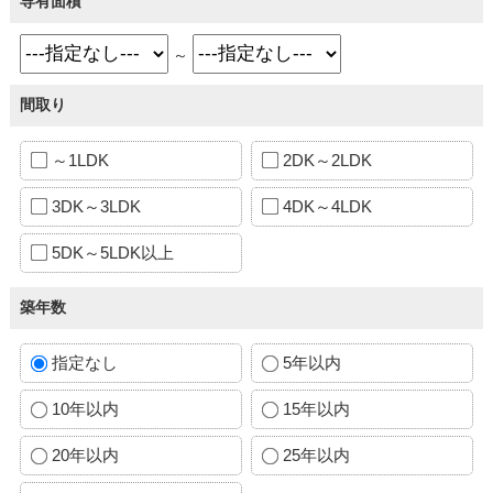
専有面積
～
間取り
～1LDK
2DK～2LDK
3DK～3LDK
4DK～4LDK
5DK～5LDK以上
築年数
指定なし
5年以内
10年以内
15年以内
20年以内
25年以内