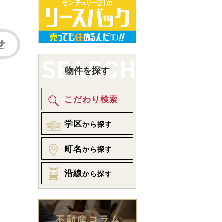
物件を探す
こだわり検索
学区
から探す
町名
から探す
沿線
から探す