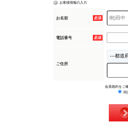
お客様情報の入力
お名前
必須
電話番号
必須
ご住所
会員規約をご
同