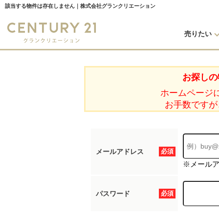
該当する物件は存在しません｜株式会社グランクリエーション
売りたい
お探しの
ホームページ
お手数ですが
メールアドレス
必須
※メール
パスワード
必須