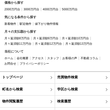
価格から探す
2000万円台
3000万円台
4000万円台
5000万円台
気になる条件から探す
新着物件
駅近物件
値下がり物件情報
月々の支払額から探す
月々返済額8万円台
月々返済額9万円台
月々返済額10万円台
月々返済額11万円台
月々返済額12万円台
月々返済額13万円台
当社について
ホーム
会社概要
アクセス
スタッフ
お客様の声
不動産コラム
お問合せ
プライバシーポリシー
トップページ
売買物件検索
町名から検索
学区から検索
物件閲覧履歴
検索履歴