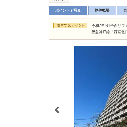
ポイント / 写真
物件概要
ロ
令和7年9月全面リフ
阪急神戸線「西宮北