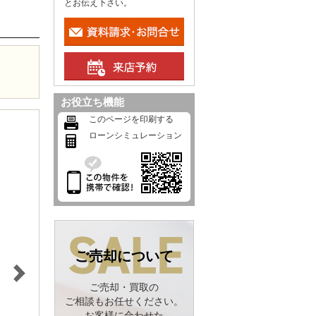
とお伝え下さい。
お役立ち機能
このページを印刷する
ローンシミュレーション
ご売却について
ご売却・買取の
ご相談もお任せください。
お客様に合わせた