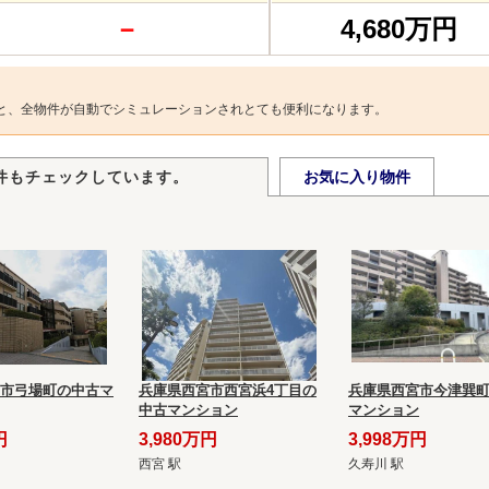
－
4,680万円
と、全物件が自動でシミュレーションされとても便利になります。
件もチェックしています。
お気に入り物件
市弓場町の中古マ
兵庫県西宮市西宮浜4丁目の
兵庫県西宮市今津巽
中古マンション
マンション
円
3,980万円
3,998万円
西宮 駅
久寿川 駅