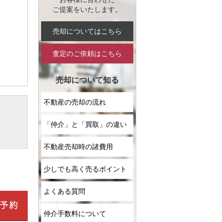
ご提案をいたします。
売却についてはこちら
査定のご依頼はこちら
売却について知る
不動産の売却の流れ
「仲介」と「買取」の違い
不動産売却時の諸費用
少しでも高く売るポイント
よくある質問
仲介手数料について