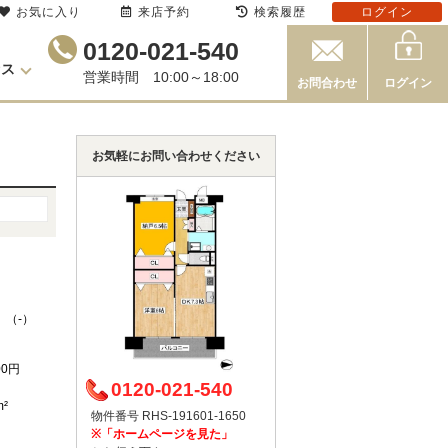
お気に入り
来店予約
検索履歴
ログイン
0120-021-540
セス
営業時間 10:00～18:00
お問合わせ
ログイン
お気軽にお問い合わせください
 （-）
00円
0120-021-540
m²
物件番号 RHS-191601-1650
※「ホームページを見た」