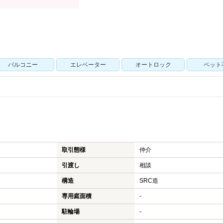
バルコニー
エレベーター
オートロック
ペット
取引態様
仲介
引渡し
相談
構造
SRC造
専用庭面積
-
駐輪場
-