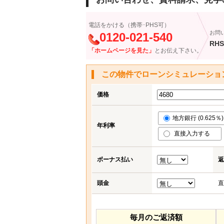
電話をかける（携帯･PHS可）
お問
0120-021-540
RHS
「ホームページを見た」
とお伝え下さい。
この物件でローンシミュレーショ
価格
地方銀行 (0.625％)
年利率
直接入力する
ボーナス払い
返
頭金
直
毎月のご返済額