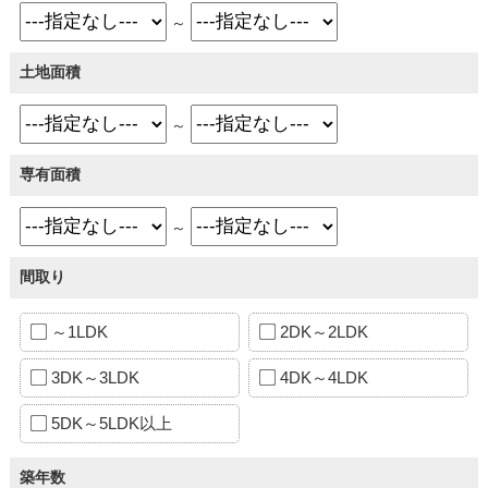
～
土地面積
～
専有面積
～
間取り
～1LDK
2DK～2LDK
3DK～3LDK
4DK～4LDK
5DK～5LDK以上
築年数