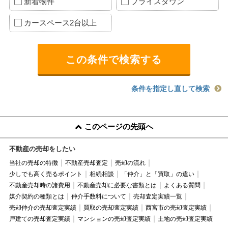
新着物件
プライスダウン
カースペース2台以上
条件を指定し直して検索
このページの先頭へ
不動産の売却をしたい
当社の売却の特徴
不動産売却査定
売却の流れ
少しでも高く売るポイント
相続相談
「仲介」と「買取」の違い
不動産売却時の諸費用
不動産売却に必要な書類とは
よくある質問
媒介契約の種類とは
仲介手数料について
売却査定実績一覧
売却仲介の売却査定実績
買取の売却査定実績
西宮市の売却査定実績
戸建ての売却査定実績
マンションの売却査定実績
土地の売却査定実績