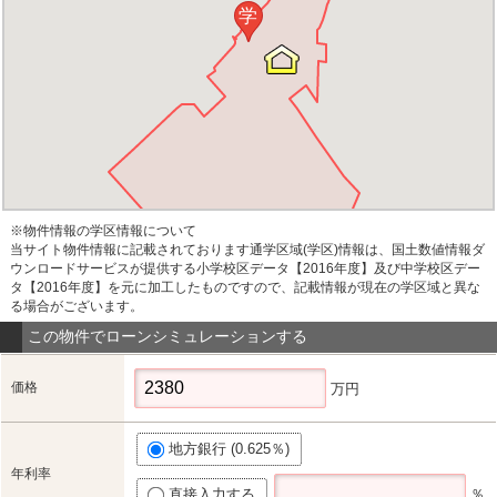
学
※物件情報の学区情報について
当サイト物件情報に記載されております通学区域(学区)情報は、国土数値情報ダ
ウンロードサービスが提供する小学校区データ【2016年度】及び中学校区デー
タ【2016年度】を元に加工したものですので、記載情報が現在の学区域と異な
る場合がございます。
この物件でローンシミュレーションする
価格
万円
地方銀行 (0.625％)
年利率
直接入力する
％