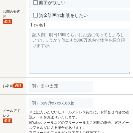
図面が欲しい
お問合せ内
資金計画の相談をしたい
容
必須
【その他】
お名前
必須
メールアド
※ご記入いただいたメールアドレス宛てに、お問合せ内容の確
レス
認メールをお送りいたします。
必須
※Yahoo!メールなどのフリーメールをご利用の場合、迷惑メー
ルフォルダに入る場合があります。
迷惑メールのフォルダ・設定等をご確認下さい。