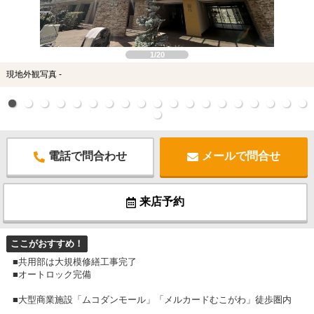
1/20
現地外観写真 -
電話で問合わせ
メールで問合せ
来店予約
ここがおすすめ！
■共用部は大規模修繕工事完了
■オートロック完備
■大型商業施設「ムコダンモール」「メルカードむこがわ」徒歩圏内