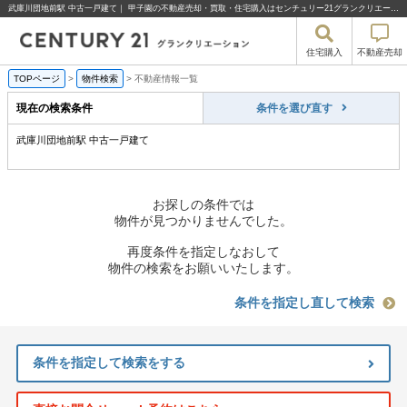
武庫川団地前駅 中古一戸建て｜ 甲子園の不動産売却・買取・住宅購入はセンチュリー21グランクリエーション
住宅購入
不動産売却
TOPページ
>
物件検索
>
不動産情報一覧
現在の検索条件
条件を選び直す
武庫川団地前駅 中古一戸建て
お探しの条件では
物件が見つかりませんでした。
再度条件を指定しなおして
物件の検索をお願いいたします。
条件を指定し直して検索
条件を指定して検索をする