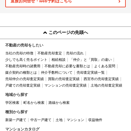
直接お問合せ・web予約はこちら
このページの先頭へ
不動産の売却をしたい
当社の売却の特徴
不動産売却査定
売却の流れ
少しでも高く売るポイント
相続相談
「仲介」と「買取」の違い
不動産売却時の諸費用
不動産売却に必要な書類とは
よくある質問
媒介契約の種類とは
仲介手数料について
売却査定実績一覧
売却仲介の売却査定実績
買取の売却査定実績
西宮市の売却査定実績
戸建ての売却査定実績
マンションの売却査定実績
土地の売却査定実績
地域から探す
学区検索
町名から検索
路線から検索
種別から探す
新築一戸建て
中古一戸建て
土地
マンション
収益物件
マンションカタログ