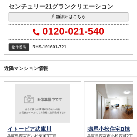
センチュリー21グランクリエーション
店舗詳細はこちら
0120-021-540
RHS-191601-721
物件番号
近隣マンション情報
イトーピア武庫川
鳴尾小松住宅B棟
兵庫県西宮市小松東町3丁目
兵庫県西宮市小松西町2丁目