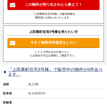
この物件が売り出されたら教えて！
『上田東町住宅3号棟』の販売情報を
優先的にお知らせいたします。
上田東町住宅3号棟を売りたい方
今すぐ無料売却査定をしたい
いくらで売れるのか知りたい、
とお悩みの方はお気軽にご相談下さい。
『上田東町住宅3号棟』で販売中の物件が0件あり
ます。
規模
地上5階
駐車場
有:4,000円/月
駐輪場