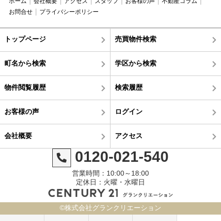
ホーム
会社概要
アクセス
スタッフ
お客様の声
不動産コラム
お問合せ
プライバシーポリシー
トップページ
売買物件検索
町名から検索
学区から検索
物件閲覧履歴
検索履歴
お客様の声
ログイン
会社概要
アクセス
0120-021-540
営業時間：10:00～18:00
定休日：火曜・水曜日
©株式会社グランクリエーション