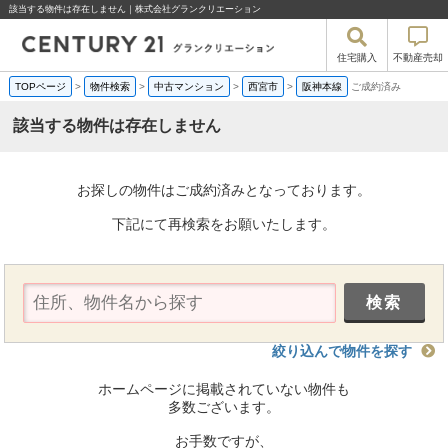
該当する物件は存在しません｜株式会社グランクリエーション
住宅購入
不動産売却
TOPページ
>
物件検索
>
中古マンション
>
西宮市
>
阪神本線
ご成約済み
該当する物件は存在しません
お探しの物件はご成約済みとなっております。
下記にて再検索をお願いたします。
絞り込んで物件を探す
ホームページに掲載されていない物件も
多数ございます。
お手数ですが、