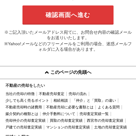
※ご記入頂いたメールアドレス宛てに、お問合せ内容の確認メール
をお送りいたします。
※Yahoo!メールなどのフリーメールをご利用の場合、迷惑メールフ
ォルダに入る場合があります。
このページの先頭へ
不動産の売却をしたい
当社の売却の特徴
不動産売却査定
売却の流れ
少しでも高く売るポイント
相続相談
「仲介」と「買取」の違い
不動産売却時の諸費用
不動産売却に必要な書類とは
よくある質問
媒介契約の種類とは
仲介手数料について
売却査定実績一覧
売却仲介の売却査定実績
買取の売却査定実績
西宮市の売却査定実績
戸建ての売却査定実績
マンションの売却査定実績
土地の売却査定実績