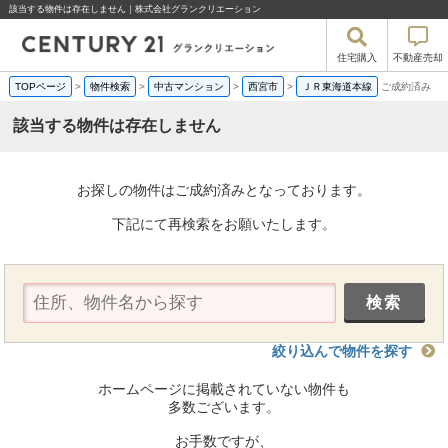
該当する物件は存在しません｜株式会社グランクリエーション
住宅購入
不動産売却
TOPページ
>
物件検索
>
中古マンション
>
西宮市
>
ＪＲ東海道本線
ご成約済み
該当する物件は存在しません
お探しの物件はご成約済みとなっております。
下記にて再検索をお願いたします。
絞り込んで物件を探す
ホームページに掲載されていない物件も
多数ございます。
お手数ですが、