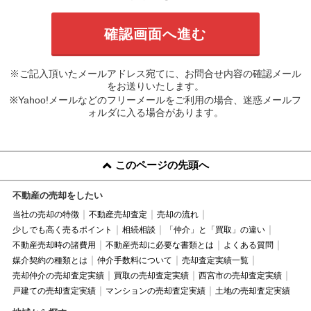
※ご記入頂いたメールアドレス宛てに、お問合せ内容の確認メール
をお送りいたします。
※Yahoo!メールなどのフリーメールをご利用の場合、迷惑メールフ
ォルダに入る場合があります。
このページの先頭へ
不動産の売却をしたい
当社の売却の特徴
不動産売却査定
売却の流れ
少しでも高く売るポイント
相続相談
「仲介」と「買取」の違い
不動産売却時の諸費用
不動産売却に必要な書類とは
よくある質問
媒介契約の種類とは
仲介手数料について
売却査定実績一覧
売却仲介の売却査定実績
買取の売却査定実績
西宮市の売却査定実績
戸建ての売却査定実績
マンションの売却査定実績
土地の売却査定実績