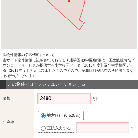
※物件情報の学区情報について
当サイト物件情報に記載されております通学区域(学区)情報は、国土数値情報ダ
ウンロードサービスが提供する小学校区データ【2016年度】及び中学校区デー
タ【2016年度】を元に加工したものですので、記載情報が現在の学区域と異な
る場合がございます。
この物件でローンシミュレーションする
価格
万円
地方銀行 (0.625％)
年利率
直接入力する
％