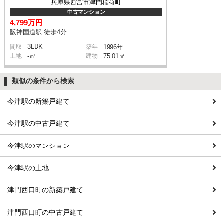
兵庫県西宮市津門稲荷町
中古マンション
4,799万円
阪神国道駅 徒歩4分
3LDK
間取
築年
1996年
土地
-㎡
建物
75.01㎡
類似の条件から検索
今津駅の新築戸建て
今津駅の中古戸建て
今津駅のマンション
今津駅の土地
津門西口町の新築戸建て
津門西口町の中古戸建て