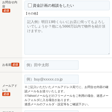
お問合せ内
資金計画の相談をしたい
容
必須
【その他】
お名前
必須
メールアド
※ご記入いただいたメールアドレス宛てに、お問合せ内容の確
レス
認メールをお送りいたします。
必須
※Yahoo!メールなどのフリーメールをご利用の場合、迷惑メー
ルフォルダに入る場合があります。
迷惑メールのフォルダ・設定等をご確認下さい。