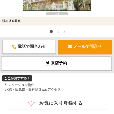
1/3
現地外観写真 -
電話で問合わせ
メールで問合せ
来店予約
ここがおすすめ！
リノベーション物件
JR線・阪急線・阪神線３wayアクセス