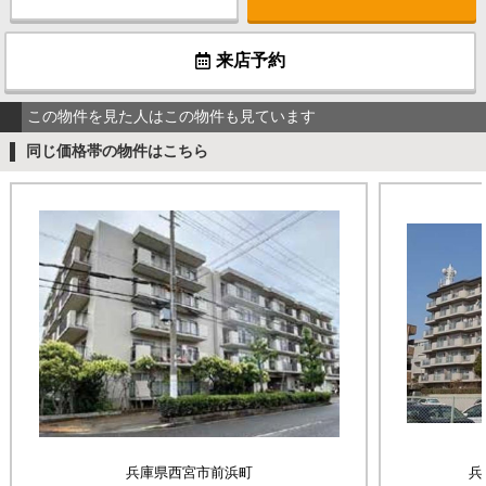
来店予約
この物件を見た人はこの物件も見ています
同じ価格帯の物件はこちら
兵庫県西宮市前浜町
兵