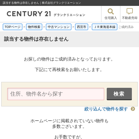
該当する物件は存在しません｜株式会社グランクリエーション
住宅購入
不動産売却
TOPページ
>
物件検索
>
中古マンション
>
西宮市
>
ＪＲ東海道本線
ご成約済み
該当する物件は存在しません
お探しの物件はご成約済みとなっております。
下記にて再検索をお願いたします。
絞り込んで物件を探す
ホームページに掲載されていない物件も
多数ございます。
お手数ですが、