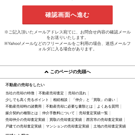
※ご記入頂いたメールアドレス宛てに、お問合せ内容の確認メール
をお送りいたします。
※Yahoo!メールなどのフリーメールをご利用の場合、迷惑メールフ
ォルダに入る場合があります。
このページの先頭へ
不動産の売却をしたい
当社の売却の特徴
不動産売却査定
売却の流れ
少しでも高く売るポイント
相続相談
「仲介」と「買取」の違い
不動産売却時の諸費用
不動産売却に必要な書類とは
よくある質問
媒介契約の種類とは
仲介手数料について
売却査定実績一覧
売却仲介の売却査定実績
買取の売却査定実績
西宮市の売却査定実績
戸建ての売却査定実績
マンションの売却査定実績
土地の売却査定実績