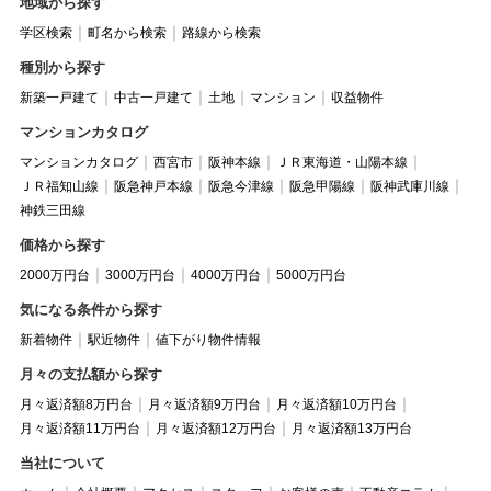
地域から探す
学区検索
町名から検索
路線から検索
種別から探す
新築一戸建て
中古一戸建て
土地
マンション
収益物件
マンションカタログ
マンションカタログ
西宮市
阪神本線
ＪＲ東海道・山陽本線
ＪＲ福知山線
阪急神戸本線
阪急今津線
阪急甲陽線
阪神武庫川線
神鉄三田線
価格から探す
2000万円台
3000万円台
4000万円台
5000万円台
気になる条件から探す
新着物件
駅近物件
値下がり物件情報
月々の支払額から探す
月々返済額8万円台
月々返済額9万円台
月々返済額10万円台
月々返済額11万円台
月々返済額12万円台
月々返済額13万円台
当社について