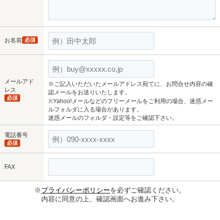
お名前
必須
メールアド
※ご記入いただいたメールアドレス宛てに、お問合せ内容の確
レス
認メールをお送りいたします。
必須
※Yahoo!メールなどのフリーメールをご利用の場合、迷惑メー
ルフォルダに入る場合があります。
迷惑メールのフォルダ・設定等をご確認下さい。
電話番号
必須
FAX
※
プライバシーポリシー
を必ずご確認ください。
内容に同意の上、確認画面へお進み下さい。