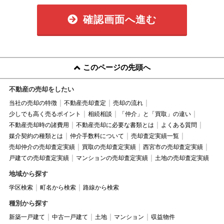
確認画面へ進む
このページの先頭へ
不動産の売却をしたい
当社の売却の特徴
不動産売却査定
売却の流れ
少しでも高く売るポイント
相続相談
「仲介」と「買取」の違い
不動産売却時の諸費用
不動産売却に必要な書類とは
よくある質問
媒介契約の種類とは
仲介手数料について
売却査定実績一覧
売却仲介の売却査定実績
買取の売却査定実績
西宮市の売却査定実績
戸建ての売却査定実績
マンションの売却査定実績
土地の売却査定実績
地域から探す
学区検索
町名から検索
路線から検索
種別から探す
新築一戸建て
中古一戸建て
土地
マンション
収益物件