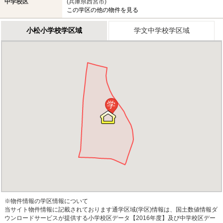
中学校区
(兵庫県西宮市)
この学区の他の物件を見る
小松小学校学区域
学文中学校学区域
学
※物件情報の学区情報について
当サイト物件情報に記載されております通学区域(学区)情報は、国土数値情報ダ
ウンロードサービスが提供する小学校区データ【2016年度】及び中学校区デー