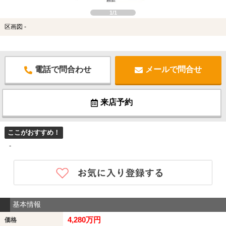
1/1
区画図 -
電話で問合わせ
メールで問合せ
来店予約
ここがおすすめ！
-
基本情報
4,280万円
価格