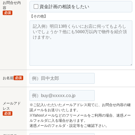
お問合せ内
資金計画の相談をしたい
容
必須
【その他】
お名前
必須
メールアド
※ご記入いただいたメールアドレス宛てに、お問合せ内容の確
レス
認メールをお送りいたします。
必須
※Yahoo!メールなどのフリーメールをご利用の場合、迷惑メー
ルフォルダに入る場合があります。
迷惑メールのフォルダ・設定等をご確認下さい。