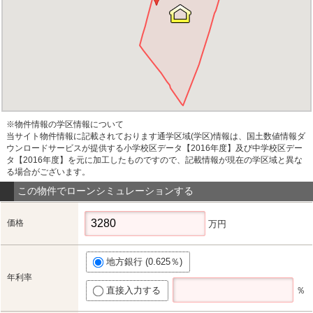
※物件情報の学区情報について
当サイト物件情報に記載されております通学区域(学区)情報は、国土数値情報ダ
ウンロードサービスが提供する小学校区データ【2016年度】及び中学校区デー
タ【2016年度】を元に加工したものですので、記載情報が現在の学区域と異な
る場合がございます。
この物件でローンシミュレーションする
価格
万円
地方銀行 (0.625％)
年利率
直接入力する
％