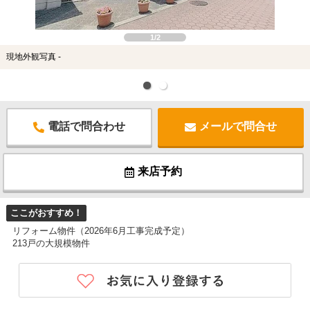
1/2
現地外観写真 -
電話で問合わせ
メールで問合せ
来店予約
ここがおすすめ！
リフォーム物件（2026年6月工事完成予定）
213戸の大規模物件