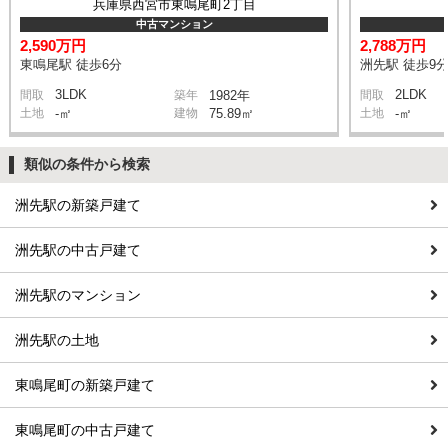
兵庫県西宮市東鳴尾町2丁目
中古マンション
2,590万円
2,788万円
東鳴尾駅 徒歩6分
洲先駅 徒歩9
3LDK
2LDK
間取
築年
1982年
間取
土地
-㎡
建物
75.89㎡
土地
-㎡
類似の条件から検索
洲先駅の新築戸建て
洲先駅の中古戸建て
洲先駅のマンション
洲先駅の土地
東鳴尾町の新築戸建て
東鳴尾町の中古戸建て