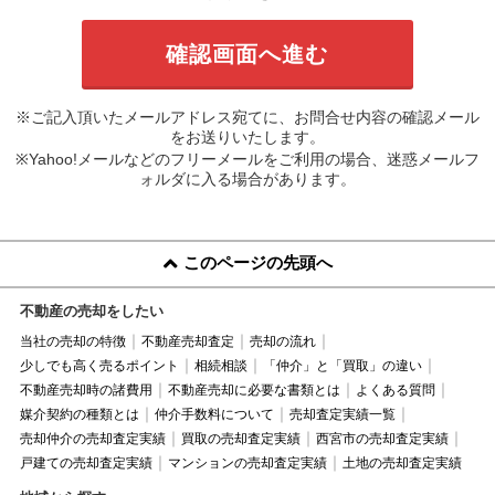
※ご記入頂いたメールアドレス宛てに、お問合せ内容の確認メール
をお送りいたします。
※Yahoo!メールなどのフリーメールをご利用の場合、迷惑メールフ
ォルダに入る場合があります。
このページの先頭へ
不動産の売却をしたい
当社の売却の特徴
不動産売却査定
売却の流れ
少しでも高く売るポイント
相続相談
「仲介」と「買取」の違い
不動産売却時の諸費用
不動産売却に必要な書類とは
よくある質問
媒介契約の種類とは
仲介手数料について
売却査定実績一覧
売却仲介の売却査定実績
買取の売却査定実績
西宮市の売却査定実績
戸建ての売却査定実績
マンションの売却査定実績
土地の売却査定実績