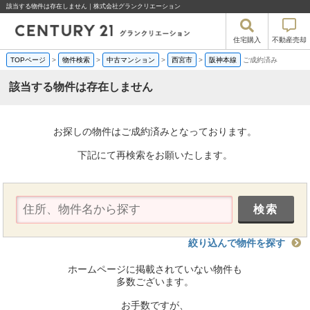
該当する物件は存在しません｜株式会社グランクリエーション
住宅購入
不動産売却
TOPページ
>
物件検索
>
中古マンション
>
西宮市
>
阪神本線
ご成約済み
該当する物件は存在しません
お探しの物件はご成約済みとなっております。
下記にて再検索をお願いたします。
絞り込んで物件を探す
ホームページに掲載されていない物件も
多数ございます。
お手数ですが、